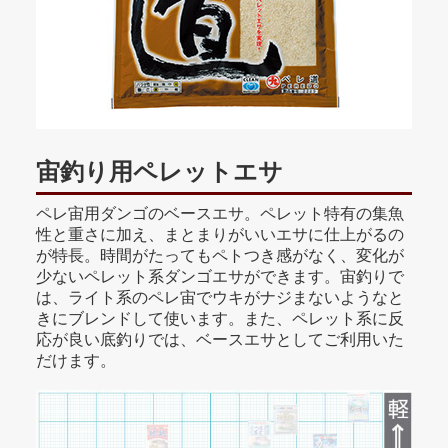
宙釣り用ペレットエサ
ペレ宙用ダンゴのベースエサ。ペレット特有の集魚
性と重さに加え、まとまりがいいエサに仕上がるの
が特長。時間がたってもペトつき感がなく、変化が
少ないペレット系ダンゴエサができます。宙釣りで
は、ライト系のペレ宙でウキがナジまないようなと
きにブレンドして使います。また、ペレット系に反
応が良い底釣りでは、ベースエサとしてご利用いた
だけます。