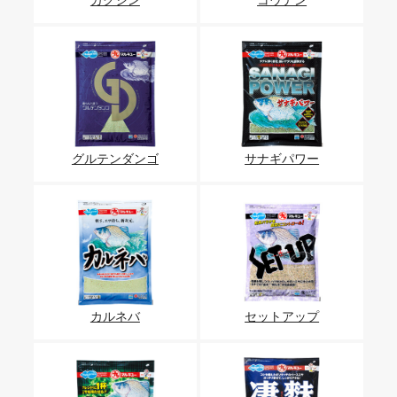
カクシン
コウテン
グルテンダンゴ
サナギパワー
カルネバ
セットアップ