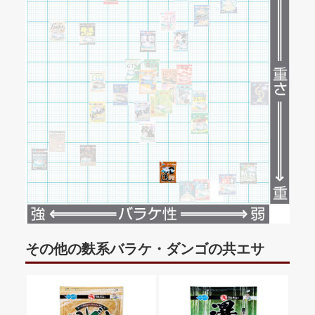
その他の麩系バラケ・ダンゴの共エサ