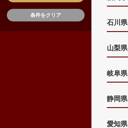
条件をクリア
石川県
山梨県
岐阜県
静岡県
愛知県