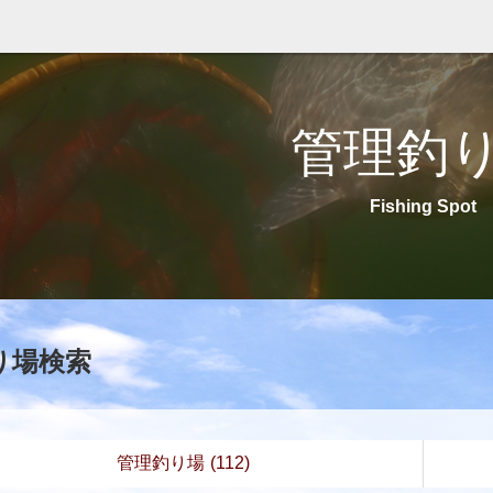
管理釣
Fishing Spot
り場検索
管理釣り場
(112)