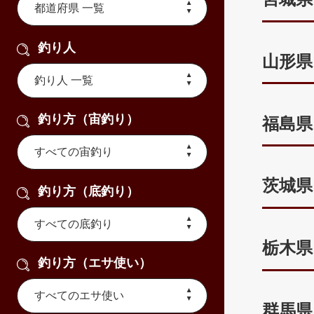
釣り人
山形県
釣り方（宙釣り）
福島県
茨城県
釣り方（底釣り）
栃木県
釣り方（エサ使い）
群馬県