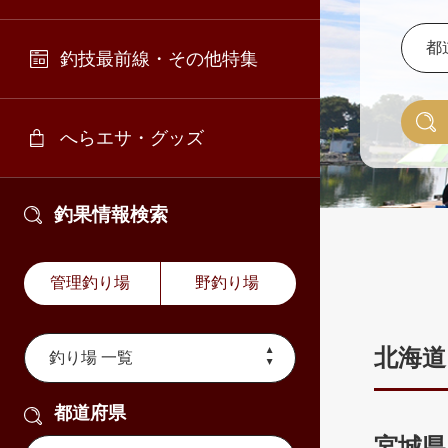
釣技最前線・その他特集
へらエサ・グッズ
釣果情報検索
管理釣り場
野釣り場
北海道
都道府県
宮城県