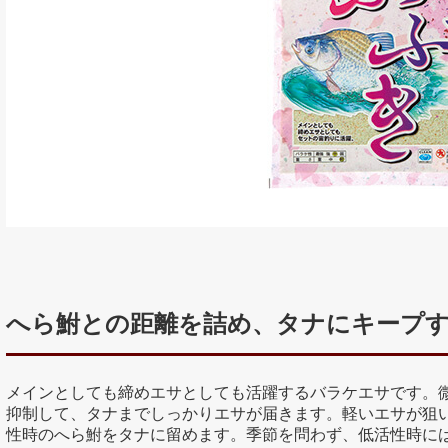
へら鮒との距離を詰め、タナにキープ
メインとしても締めエサとしても活躍するバラケエサです。
抑制して、タナまでしっかりエサが届きます。軽いエサが狙
性時のへら鮒をタナに留めます。季節を問わず、低活性時に