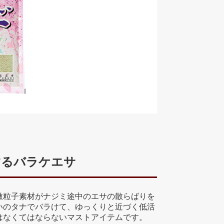
するバラケエサ
微粒子素材がナジミ途中のエサの散らばりを
いのタナでバラけて、ゆっくりと近づく低活
はなくてはならないマストアイテムです。