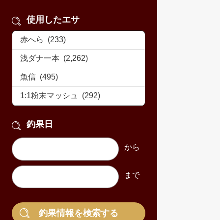
使用したエサ
釣果日