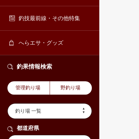
釣技最前線・その他特集
へらエサ・グッズ
釣果情報検索
管理釣り場
野釣り場
都道府県