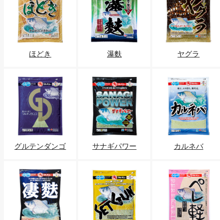
ほどき
瀑麩
ヤグラ
グルテンダンゴ
サナギパワー
カルネバ