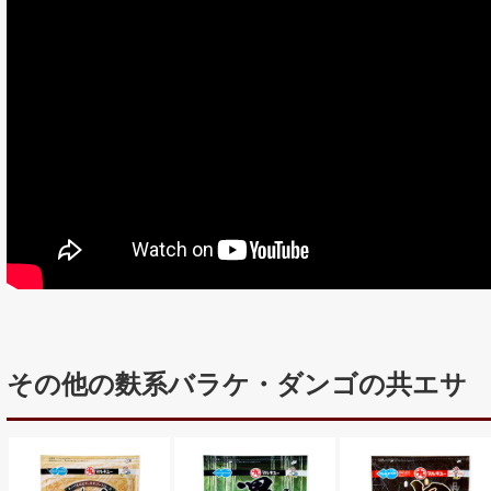
その他の麩系バラケ・ダンゴの共エサ