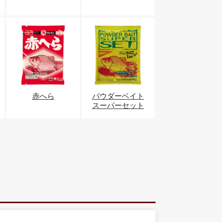
赤へら
パウダーベイト
スーパーセット