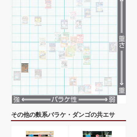
その他の麩系バラケ・ダンゴの共エサ