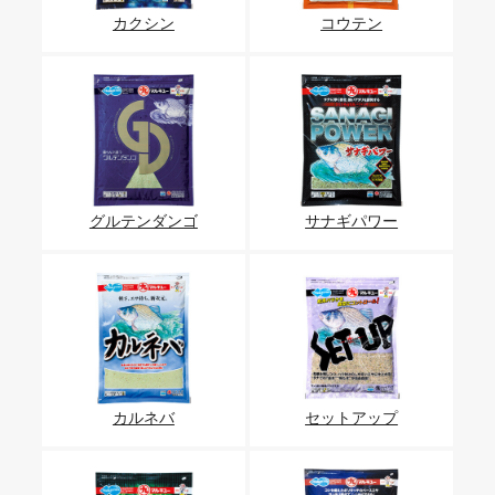
カクシン
コウテン
グルテンダンゴ
サナギパワー
カルネバ
セットアップ