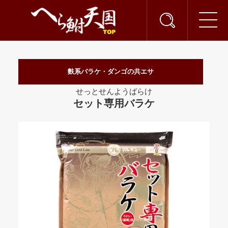
麩系バラケ・ダンゴの共エサ
せっとせんようばらけ
セット専用バラケ