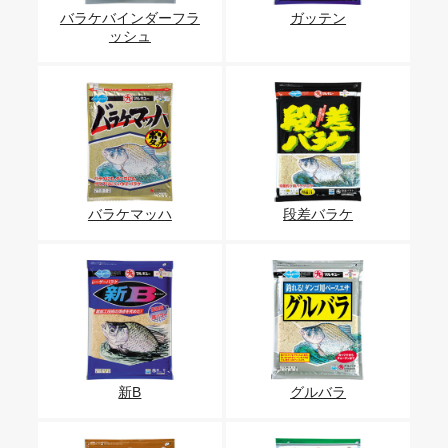
バラケバインダーフラ
ガッテン
ッシュ
バラケマッハ
段差バラケ
新B
グルバラ