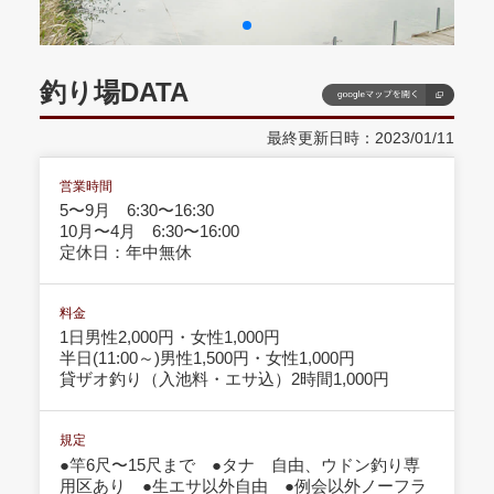
釣り場DATA
最終更新日時：2023/01/11
営業時間
5〜9月 6:30〜16:30
10月〜4月 6:30〜16:00
定休日：年中無休
料金
1日男性2,000円・女性1,000円
半日(11:00～)男性1,500円・女性1,000円
貸ザオ釣り（入池料・エサ込）2時間1,000円
規定
●竿6尺〜15尺まで ●タナ 自由、ウドン釣り専
用区あり ●生エサ以外自由 ●例会以外ノーフラ