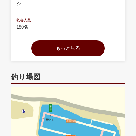
シ
収容人数
180名
釣り場図