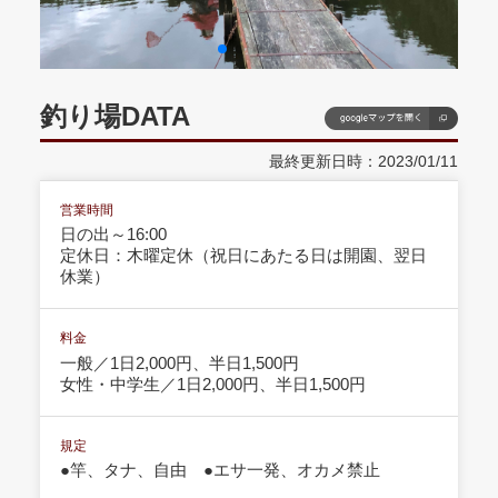
釣り場DATA
最終更新日時：2023/01/11
営業時間
日の出～16:00
定休日：木曜定休（祝日にあたる日は開園、翌日
休業）
料金
一般／1日2,000円、半日1,500円
女性・中学生／1日2,000円、半日1,500円
規定
●竿、タナ、自由 ●エサ一発、オカメ禁止