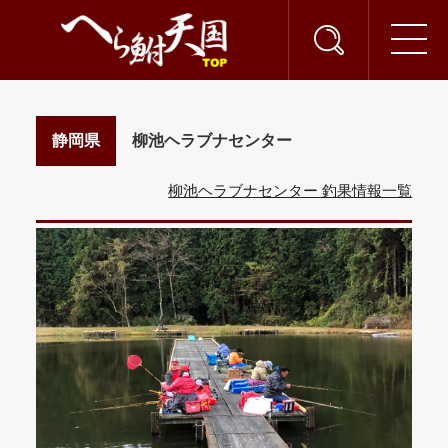
静岡県
柳池ヘラブナセンター
柳池ヘラブナセンター 釣果情報一覧