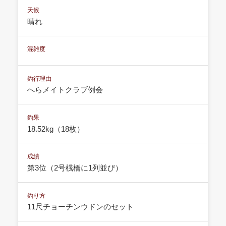
天候
晴れ
混雑度
釣行理由
へらメイトクラブ例会
釣果
18.52kg（18枚）
成績
第3位（2号桟橋に1列並び）
釣り方
11尺チョーチンウドンのセット