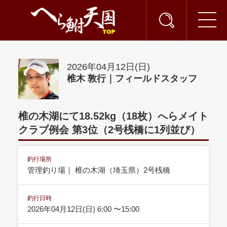
2026年04月12日(日)
椎木 敦行｜フィールドスタッフ
椎の木湖にて18.52kg（18枚）へらメイト
クラブ例会 第3位（2号桟橋に1列並び）
釣行場所
管理釣り場｜ 椎の木湖（埼玉県）2号桟橋
釣行日時
2026年04月12日(日) 6:00 〜15:00