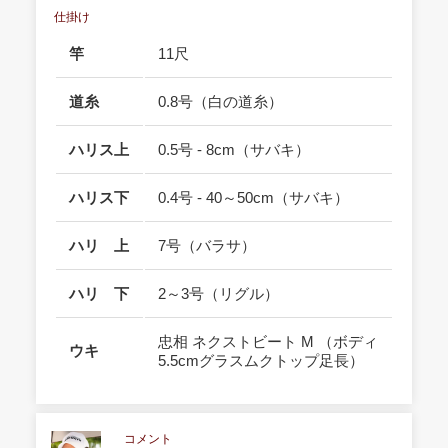
仕掛け
竿
11尺
道糸
0.8号（白の道糸）
ハリス上
0.5号 - 8cm（サバキ）
ハリス下
0.4号 - 40～50cm（サバキ）
ハリ 上
7号（バラサ）
ハリ 下
2～3号（リグル）
忠相 ネクストビート M （ボディ
ウキ
5.5cmグラスムクトップ足長）
コメント