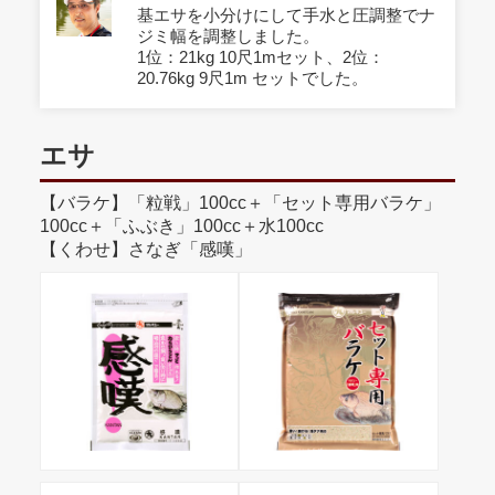
基エサを小分けにして手水と圧調整でナ
ジミ幅を調整しました。
1位：21kg 10尺1mセット、2位：
20.76kg 9尺1m セットでした。
エサ
【バラケ】「粒戦」100cc＋「セット専用バラケ」
100cc＋「ふぶき」100cc＋水100cc
【くわせ】さなぎ「感嘆」