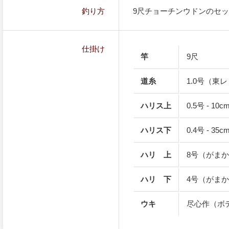
釣り方
9尺チョーチンウドンのセ
仕掛け
竿
9尺
道糸
1.0号（東レ
ハリス上
0.5号 - 
ハリス下
0.4号 - 
ハリ 上
8号（がまか
ハリ 下
4号（がまか
ウキ
尽心作（ボ