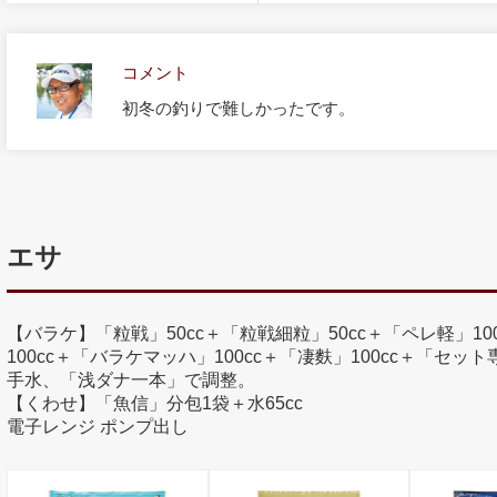
コメント
初冬の釣りで難しかったです。
エサ
【バラケ】「粒戦」50cc＋「粒戦細粒」50cc＋「ペレ軽」10
100cc＋「バラケマッハ」100cc＋「凄麩」100cc＋「セット
手水、「浅ダナ一本」で調整。
【くわせ】「魚信」分包1袋＋水65cc
電子レンジ ポンプ出し