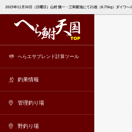
2025年11月30日（日曜日）山村 慎一・三和新池にて21枚（8.75kg）ダイ
へらエサブレンド計算ツール
釣果情報
管理釣り場
野釣り場