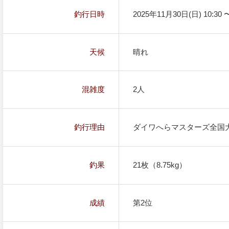
釣行日時
2025年11月30日(日) 10:30 〜
天候
晴れ
混雑度
2人
釣行理由
ダイワへらマスターズ全国大
釣果
21枚（8.75kg）
成績
第2位