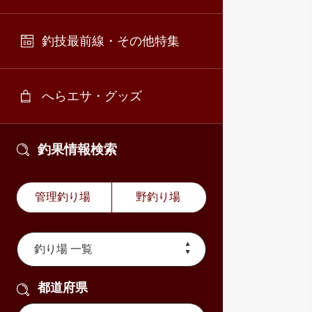
釣技最前線・その他特集
へらエサ・グッズ
釣果情報検索
管理釣り場
野釣り場
都道府県