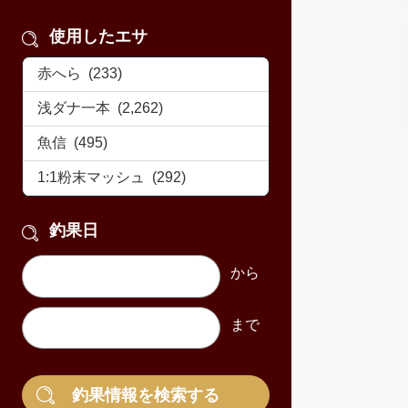
使用したエサ
釣果日