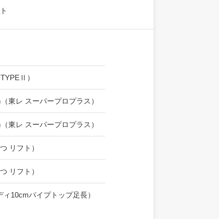
ット
 TYPEⅡ）
10cm（東レ スーパープロプラス）
35cm（東レ スーパープロプラス）
つ リフト）
つ リフト）
ディ10cmパイプトップ足長）