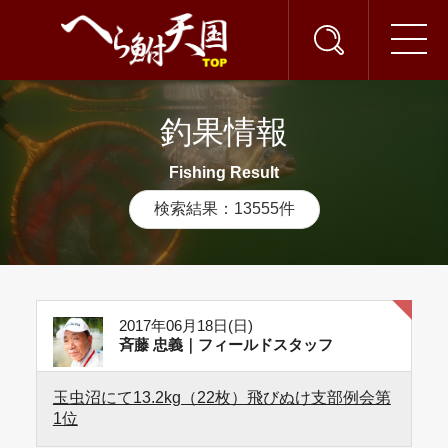
釣果情報
Fishing Result
検索結果：13555件
2017年06月18日(日)
斉藤 忠義｜フィールドスタッフ
玉虫沼にて13.2kg（22枚）飛びぬけ支部例会第
1位