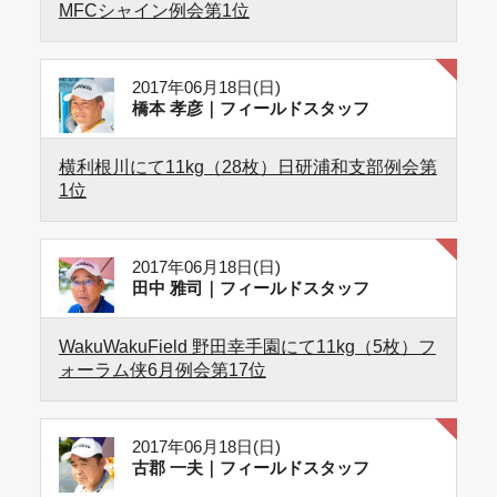
MFCシャイン例会第1位
2017年06月18日(日)
橋本 孝彦｜フィールドスタッフ
横利根川にて11kg（28枚）日研浦和支部例会第
1位
2017年06月18日(日)
田中 雅司｜フィールドスタッフ
WakuWakuField 野田幸手園にて11kg（5枚）フ
ォーラム侠6月例会第17位
2017年06月18日(日)
古郡 一夫｜フィールドスタッフ