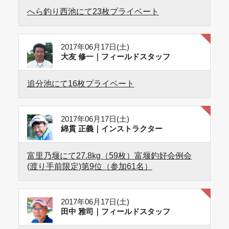
へら釣り西池にて23枚プライベート
2017年06月17日(土)
大友 修一｜フィールドスタッフ
追分池にて16枚プライベート
2017年06月17日(土)
綿貫 正義｜インストラクター
富里乃堰にて27.8kg（59枚）富堰釣好会例会
(渡り手前限定)第9位（参加61名）
2017年06月17日(土)
田中 雅司｜フィールドスタッフ