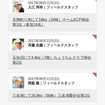
2017年06月11日(日)
入江 邦幸｜フィールドスタッフ
天神釣り池にて18kg（34枚）チームKCP例会
第1位（参加24名）
2017年06月11日(日)
斉藤 忠義｜フィールドスタッフ
玉虫沼にて4.4kg（7枚）ちょうちんクラブ例会
第2位
2017年06月11日(日)
間庭 隆｜フィールドスタッフ
三名湖にて26.8kg（56枚）三名湖愛好会第1位