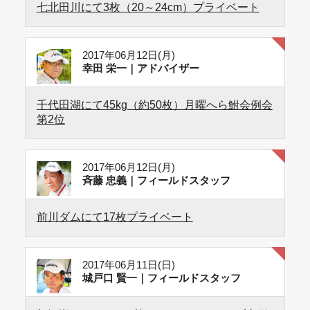
七北田川にて3枚（20～24cm）プライベート
2017年06月12日(月)
幸田 栄一｜アドバイザー
千代田湖にて45kg（約50枚）月曜へら鮒会例会
第2位
2017年06月12日(月)
斉藤 忠義｜フィールドスタッフ
前川ダムにて17枚プライベート
2017年06月11日(日)
城戸口 賢一｜フィールドスタッフ