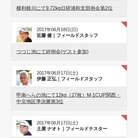
横利根川にて9.72kg日研浦和支部例会第2位
2017年06月18日(日)
近藤 健｜フィールドスタッフ
つつじ池にて絆例会(ゲスト参加)
2017年06月17日(土)
伊藤 正弘｜フィールドスタッフ
甲南へらの池にて12kg（27枚）M-1CUP関西・
中京地区準決勝第3位
2017年06月17日(土)
土屋 ナオト｜フィールドテスター