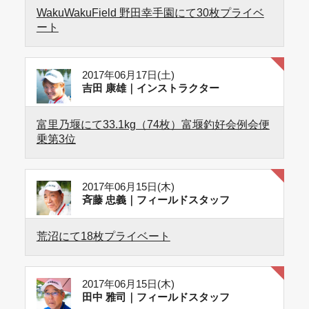
WakuWakuField 野田幸手園にて30枚プライベ
ート
2017年06月17日(土)
吉田 康雄｜インストラクター
富里乃堰にて33.1kg（74枚）富堰釣好会例会便
乗第3位
2017年06月15日(木)
斉藤 忠義｜フィールドスタッフ
荒沼にて18枚プライベート
2017年06月15日(木)
田中 雅司｜フィールドスタッフ