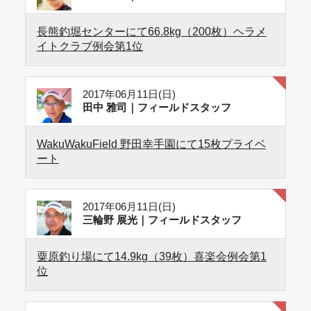
長熊釣堀センターにて66.8kg（200枚）ヘラメ
イトクラブ例会第1位
2017年06月11日(日)
田中 雅司｜フィールドスタッフ
WakuWakuField 野田幸手園にて15枚プライベ
ート
2017年06月11日(日)
三輪野 展光｜フィールドスタッフ
粟原釣り場にて14.9kg（39枚）喜楽会例会第1
位