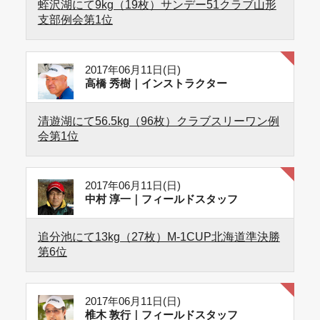
蛭沢湖にて9kg（19枚）サンデー51クラブ山形
支部例会第1位
2017年06月11日(日)
高橋 秀樹｜インストラクター
清遊湖にて56.5kg（96枚）クラブスリーワン例
会第1位
2017年06月11日(日)
中村 淳一｜フィールドスタッフ
追分池にて13kg（27枚）M-1CUP北海道準決勝
第6位
2017年06月11日(日)
椎木 敦行｜フィールドスタッフ