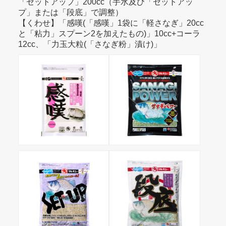
「セットアップ」200cc（手水及び「セットアッ
プ」または「段底」で調整）
【くわせ】「感嘆(「感嘆」1袋に「軽さなぎ」20cc
と「粘力」スプーン2を加えたもの)」10cc+コーラ
12cc、「力玉大粒(「さなぎ粉」漬け)」