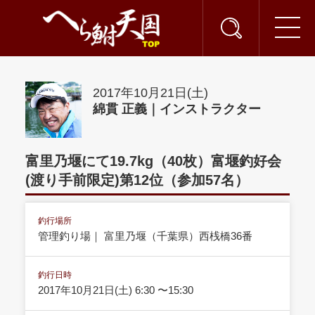
2017年10月21日(土)
綿貫 正義｜インストラクター
富里乃堰にて19.7kg（40枚）富堰釣好会
(渡り手前限定)第12位（参加57名）
釣行場所
管理釣り場｜ 富里乃堰（千葉県）西桟橋36番
釣行日時
2017年10月21日(土) 6:30 〜15:30