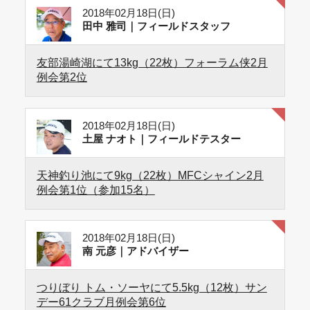
2018年02月18日(日)
田中 雅司｜フィールドスタッフ
友部湯崎湖にて13kg（22枚）フォーラム侠2月
例会第2位
2018年02月18日(日)
土屋 ナオト｜フィールドテスター
天神釣り池にて9kg（22枚）MFCシャイン2月
例会第1位（参加15名）
2018年02月18日(日)
南 元彦｜アドバイザー
つりぼり トム・ソーヤにて5.5kg（12枚）サン
デー61クラブ月例会第6位