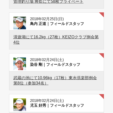
管理釣り場 将監にて58枚プライベート
2018年02月25日(日)
鳥内 正道｜フィールドスタッフ
清遊湖にて16.2kg（27枚）KEIZOクラブ例会第
4位
2018年02月24日(土)
染谷 剛｜フィールドスタッフ
武蔵の池にて10.96kg（17枚）東水倶楽部例会
第8位（参加34名）
2018年02月24日(土)
児玉 好秀｜フィールドスタッフ