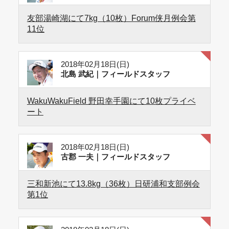
友部湯崎湖にて7kg（10枚）Forum侠月例会第
11位
2018年02月18日(日)
北島 武紀｜フィールドスタッフ
WakuWakuField 野田幸手園にて10枚プライベ
ート
2018年02月18日(日)
古郡 一夫｜フィールドスタッフ
三和新池にて13.8kg（36枚）日研浦和支部例会
第1位