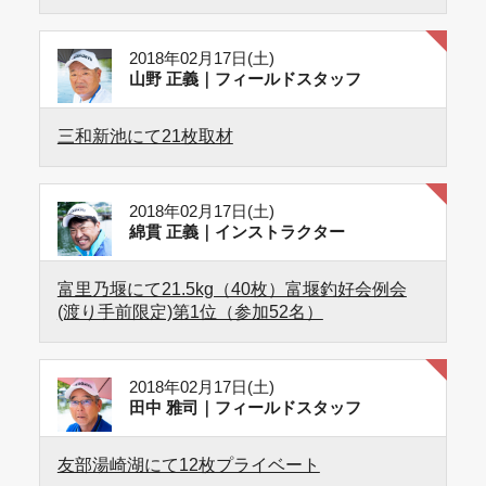
2018年02月17日(土)
山野 正義｜フィールドスタッフ
三和新池にて21枚取材
2018年02月17日(土)
綿貫 正義｜インストラクター
富里乃堰にて21.5kg（40枚）富堰釣好会例会
(渡り手前限定)第1位（参加52名）
2018年02月17日(土)
田中 雅司｜フィールドスタッフ
友部湯崎湖にて12枚プライベート