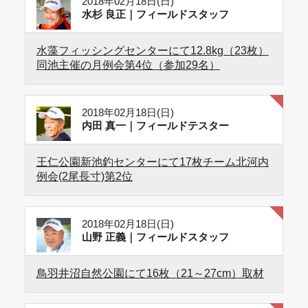
2018年02月18日(日)
水杉 良正｜フィールドスタッフ
水藻フィッシングセンターにて12.8kg（23枚）
同池主催の月例会第4位（参加29名）
2018年02月18日(日)
内田 真一｜フィールドテスター
王仁公園新池釣センターにて17枚チーム北河内
例会(2尾長寸)第2位
2018年02月18日(日)
山野 正義｜フィールドスタッフ
鳥羽井沼自然公園にて16枚（21～27cm）取材