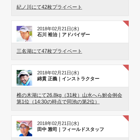
紀ノ川にて42枚プライベート
2018年02月21日(水)
石川 裕治｜アドバイザー
三名湖にて47枚プライベート
2018年02月21日(水)
綿貫 正義｜インストラクター
椎の木湖にて26.8kg（31枚）山水へら鮒会例会
第1位（14:30の時点で同池の第2位）
2018年02月21日(水)
田中 雅司｜フィールドスタッフ