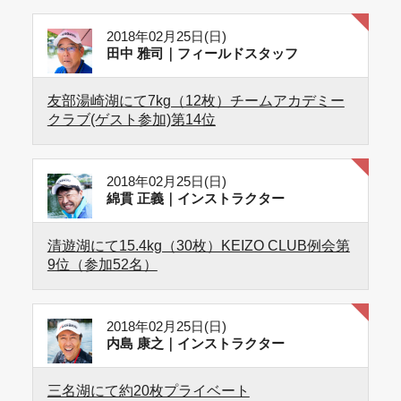
2018年02月25日(日)
田中 雅司｜フィールドスタッフ
友部湯崎湖にて7kg（12枚）チームアカデミー
クラブ(ゲスト参加)第14位
2018年02月25日(日)
綿貫 正義｜インストラクター
清遊湖にて15.4kg（30枚）KEIZO CLUB例会第
9位（参加52名）
2018年02月25日(日)
内島 康之｜インストラクター
三名湖にて約20枚プライベート