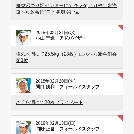
鬼東沼つり堀センターにて29.2kg（51枚）水海
道へら鮒会(ゲスト参加)第1位
2018年02月21日(水)
小山 圭造｜アドバイザー
椎の木湖にて25.5kg（28枚）山水へら鮒会例会
第3位
2018年02月20日(火)
関口 朋和｜フィールドスタッフ
さくら湖にて20枚プライベート
2018年02月18日(日)
岡野 正基｜フィールドスタッフ