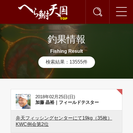
釣果情報
Fishing Result
検索結果：13555件
2018年02月25日(日)
加藤 晶裕｜フィールドテスター
弁天フィッシングセンターにて19kg（35枚）
KWC例会第2位