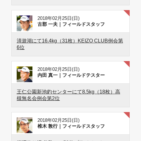
2018年02月25日(日)
古郡 一夫｜フィールドスタッフ
清遊湖にて16.4kg（31枚）KEIZO CLUB例会第
6位
2018年02月25日(日)
内田 真一｜フィールドテスター
王仁公園新池釣センターにて8.5kg（18枚）高
槻無名会例会第2位
2018年02月25日(日)
椎木 敦行｜フィールドスタッフ