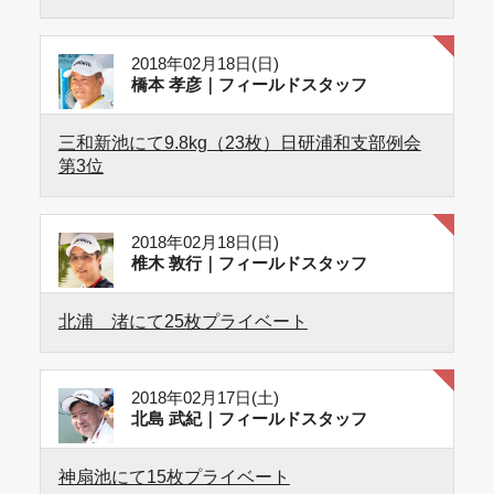
2018年02月18日(日)
橋本 孝彦｜フィールドスタッフ
三和新池にて9.8kg（23枚）日研浦和支部例会
第3位
2018年02月18日(日)
椎木 敦行｜フィールドスタッフ
北浦 渚にて25枚プライベート
2018年02月17日(土)
北島 武紀｜フィールドスタッフ
神扇池にて15枚プライベート