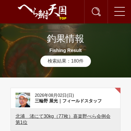
釣果情報
Fishing Result
検索結果：180件
2026年08月02日(日)
三輪野 展光｜フィールドスタッフ
北浦 渚にて30kg（77枚）喜楽野べら会例会
第1位