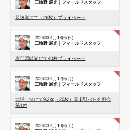
三輪野 展光｜フィールドスタッフ
筑波湖にて（28枚）プライベート
2026年01月18日(日)
三輪野 展光｜フィールドスタッフ
友部湯崎湖にて40枚プライベート
2026年01月12日(月)
三輪野 展光｜フィールドスタッフ
北浦 渚にて9.2kg（20枚）喜楽野べら会例会
第1位
2026年01月10日(土)