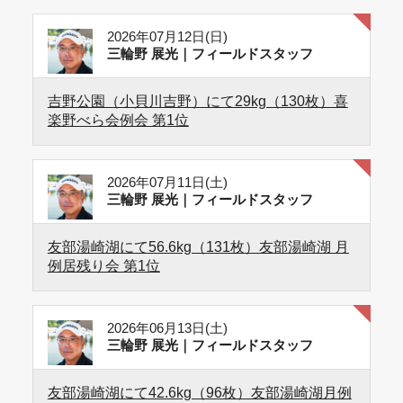
2026年07月12日(日)
三輪野 展光｜フィールドスタッフ
吉野公園（小貝川吉野）にて29kg（130枚）喜
楽野べら会例会 第1位
2026年07月11日(土)
三輪野 展光｜フィールドスタッフ
友部湯崎湖にて56.6kg（131枚）友部湯崎湖 月
例居残り会 第1位
2026年06月13日(土)
三輪野 展光｜フィールドスタッフ
友部湯崎湖にて42.6kg（96枚）友部湯崎湖月例