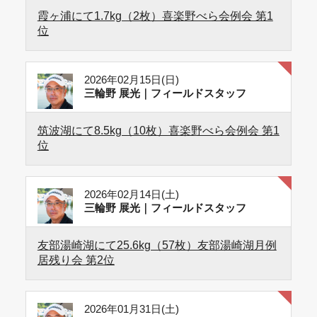
霞ヶ浦にて1.7kg（2枚）喜楽野べら会例会 第1
位
2026年02月15日(日)
三輪野 展光｜フィールドスタッフ
筑波湖にて8.5kg（10枚）喜楽野べら会例会 第1
位
2026年02月14日(土)
三輪野 展光｜フィールドスタッフ
友部湯崎湖にて25.6kg（57枚）友部湯崎湖月例
居残り会 第2位
2026年01月31日(土)