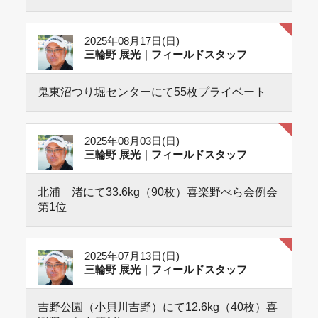
2025年08月17日(日)
三輪野 展光｜フィールドスタッフ
鬼東沼つり堀センターにて55枚プライベート
2025年08月03日(日)
三輪野 展光｜フィールドスタッフ
北浦 渚にて33.6kg（90枚）喜楽野べら会例会
第1位
2025年07月13日(日)
三輪野 展光｜フィールドスタッフ
吉野公園（小貝川吉野）にて12.6kg（40枚）喜