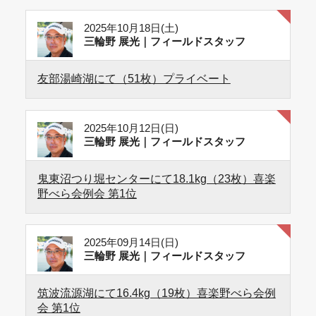
2025年10月18日(土)
三輪野 展光｜フィールドスタッフ
友部湯崎湖にて（51枚）プライベート
2025年10月12日(日)
三輪野 展光｜フィールドスタッフ
鬼東沼つり堀センターにて18.1kg（23枚）喜楽
野べら会例会 第1位
2025年09月14日(日)
三輪野 展光｜フィールドスタッフ
筑波流源湖にて16.4kg（19枚）喜楽野べら会例
会 第1位