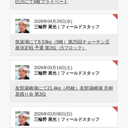
巴川にて4枚プライベート
2026年04月29日(水)
三輪野 展光｜フィールドスタッフ
筑波湖にて8.53kg（9枚）第25回チョーチン王
座決定戦 予選 第3位（5ブロック）
2026年03月14日(土)
三輪野 展光｜フィールドスタッフ
友部湯崎湖にて21.4kg（45枚）友部湯崎湖 月例
居残り会 第3位
2026年03月08日(日)
三輪野 展光｜フィールドスタッフ