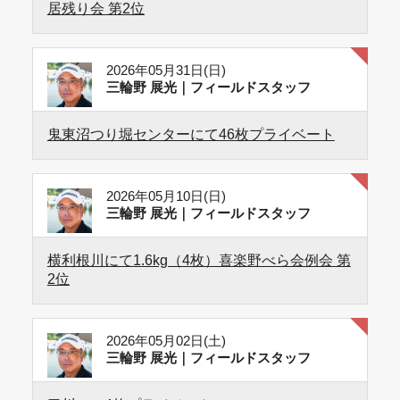
居残り会 第2位
2026年05月31日(日)
三輪野 展光｜フィールドスタッフ
鬼東沼つり堀センターにて46枚プライベート
2026年05月10日(日)
三輪野 展光｜フィールドスタッフ
横利根川にて1.6kg（4枚）喜楽野べら会例会 第
2位
2026年05月02日(土)
三輪野 展光｜フィールドスタッフ