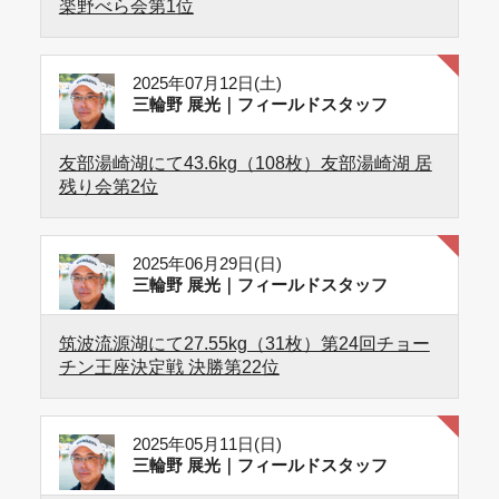
楽野べら会第1位
2025年07月12日(土)
三輪野 展光｜フィールドスタッフ
友部湯崎湖にて43.6kg（108枚）友部湯崎湖 居
残り会第2位
2025年06月29日(日)
三輪野 展光｜フィールドスタッフ
筑波流源湖にて27.55kg（31枚）第24回チョー
チン王座決定戦 決勝第22位
2025年05月11日(日)
三輪野 展光｜フィールドスタッフ