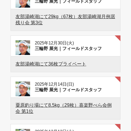
三輪野 展光｜フィールドスタッフ
友部湯崎湖にて29kg（67枚）友部湯崎湖月例居
残り会 第3位
2025年12月30日(火)
三輪野 展光｜フィールドスタッフ
友部湯崎湖にて36枚プライベート
2025年12月14日(日)
三輪野 展光｜フィールドスタッフ
粟原釣り場にて8.5kg（29枚）喜楽野べら会例
会 第1位