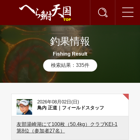
釣果情報
Fishing Result
検索結果：335件
2026年08月02日(日)
鳥内 正道｜フィールドスタッフ
友部湯崎湖にて100枚（50.4kg）クラブKEI-1
第8位（参加者27名）