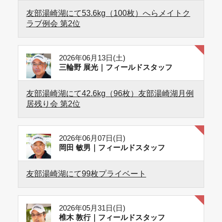
友部湯崎湖にて53.6kg（100枚）へらメイトク
ラブ例会 第2位
2026年06月13日(土)
三輪野 展光｜フィールドスタッフ
友部湯崎湖にて42.6kg（96枚）友部湯崎湖月例
居残り会 第2位
2026年06月07日(日)
岡田 敏男｜フィールドスタッフ
友部湯崎湖にて99枚プライベート
2026年05月31日(日)
椎木 敦行｜フィールドスタッフ