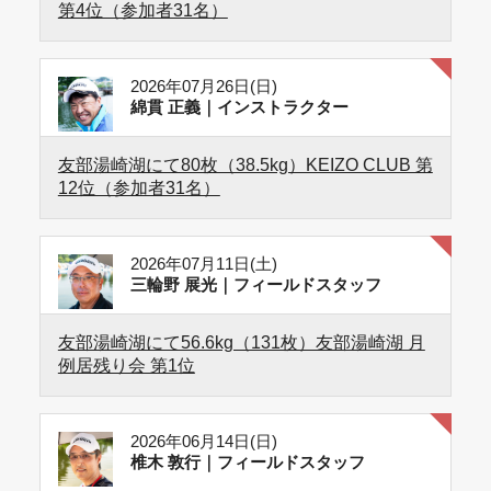
第4位（参加者31名）
2026年07月26日(日)
綿貫 正義｜インストラクター
友部湯崎湖にて80枚（38.5kg）KEIZO CLUB 第
12位（参加者31名）
2026年07月11日(土)
三輪野 展光｜フィールドスタッフ
友部湯崎湖にて56.6kg（131枚）友部湯崎湖 月
例居残り会 第1位
2026年06月14日(日)
椎木 敦行｜フィールドスタッフ