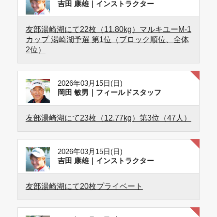
吉田 康雄｜インストラクター
友部湯崎湖にて22枚（11.80kg）マルキユーM-1
カップ 湯崎湖予選 第1位（ブロック順位、全体
2位）
2026年03月15日(日)
岡田 敏男｜フィールドスタッフ
友部湯崎湖にて23枚（12.77kg）第3位（47人）
2026年03月15日(日)
吉田 康雄｜インストラクター
友部湯崎湖にて20枚プライベート