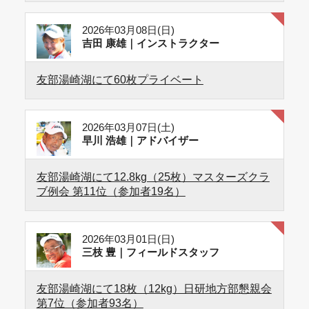
2026年03月08日(日)
吉田 康雄｜インストラクター
友部湯崎湖にて60枚プライベート
2026年03月07日(土)
早川 浩雄｜アドバイザー
友部湯崎湖にて12.8kg（25枚）マスターズクラ
ブ例会 第11位（参加者19名）
2026年03月01日(日)
三枝 豊｜フィールドスタッフ
友部湯崎湖にて18枚（12kg）日研地方部懇親会
第7位（参加者93名）