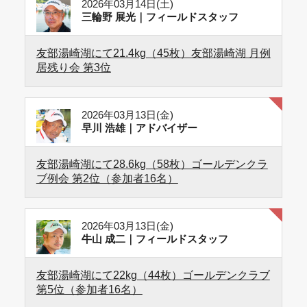
2026年03月14日(土)
三輪野 展光｜フィールドスタッフ
友部湯崎湖にて21.4kg（45枚）友部湯崎湖 月例
居残り会 第3位
2026年03月13日(金)
早川 浩雄｜アドバイザー
友部湯崎湖にて28.6kg（58枚）ゴールデンクラ
ブ例会 第2位（参加者16名）
2026年03月13日(金)
牛山 成二｜フィールドスタッフ
友部湯崎湖にて22kg（44枚）ゴールデンクラブ
第5位（参加者16名）