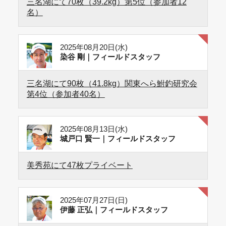
三名湖にて70枚（39.2kg）第5位（参加者12
名）
2025年08月20日(水)
染谷 剛｜フィールドスタッフ
三名湖にて90枚（41.8kg）関東へら鮒釣研究会
第4位（参加者40名）
2025年08月13日(水)
城戸口 賢一｜フィールドスタッフ
美秀苑にて47枚プライベート
2025年07月27日(日)
伊藤 正弘｜フィールドスタッフ