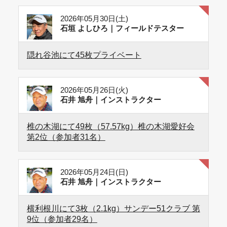
2026年05月30日(土)
石垣 よしひろ｜フィールドテスター
隠れ谷池にて45枚プライベート
2026年05月26日(火)
石井 旭舟｜インストラクター
椎の木湖にて49枚（57.57kg）椎の木湖愛好会
第2位（参加者31名）
2026年05月24日(日)
石井 旭舟｜インストラクター
横利根川にて3枚（2.1kg）サンデー51クラブ 第
9位（参加者29名）