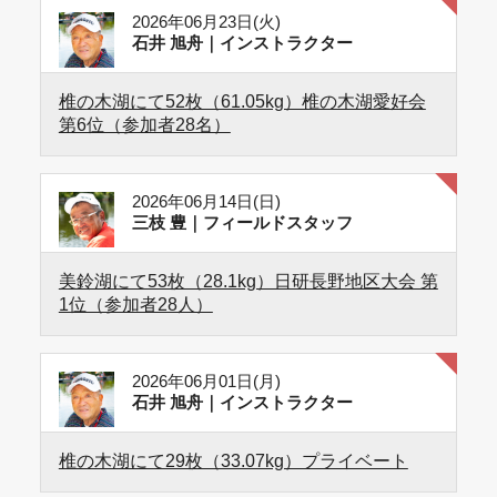
2026年06月23日(火)
石井 旭舟｜インストラクター
椎の木湖にて52枚（61.05kg）椎の木湖愛好会
第6位（参加者28名）
2026年06月14日(日)
三枝 豊｜フィールドスタッフ
美鈴湖にて53枚（28.1kg）日研長野地区大会 第
1位（参加者28人）
2026年06月01日(月)
石井 旭舟｜インストラクター
椎の木湖にて29枚（33.07kg）プライベート