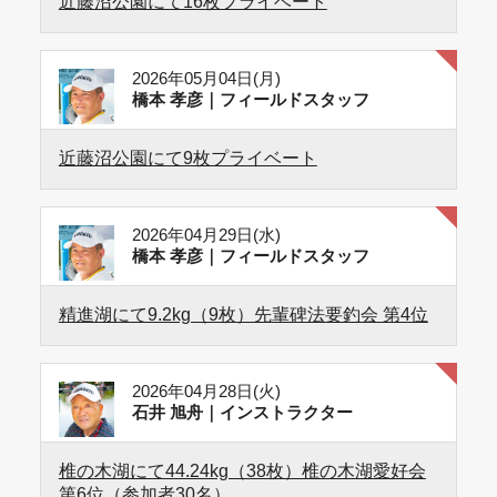
近藤沼公園にて16枚プライベート
2026年05月04日(月)
橋本 孝彦｜フィールドスタッフ
近藤沼公園にて9枚プライベート
2026年04月29日(水)
橋本 孝彦｜フィールドスタッフ
精進湖にて9.2kg（9枚）先輩碑法要釣会 第4位
2026年04月28日(火)
石井 旭舟｜インストラクター
椎の木湖にて44.24kg（38枚）椎の木湖愛好会
第6位（参加者30名）