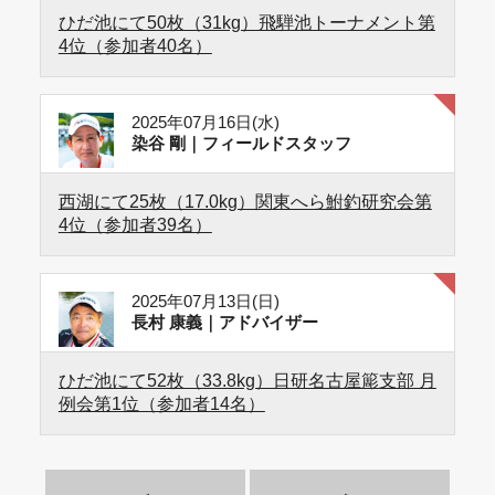
ひだ池にて50枚（31kg）飛騨池トーナメント第
4位（参加者40名）
2025年07月16日(水)
染谷 剛｜フィールドスタッフ
西湖にて25枚（17.0kg）関東へら鮒釣研究会第
4位（参加者39名）
2025年07月13日(日)
長村 康義｜アドバイザー
ひだ池にて52枚（33.8kg）日研名古屋簓支部 月
例会第1位（参加者14名）