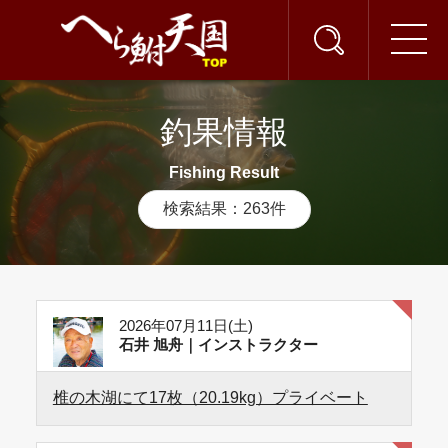
釣果情報
Fishing Result
検索結果：263件
2026年07月11日(土)
石井 旭舟｜インストラクター
椎の木湖にて17枚（20.19kg）プライベート