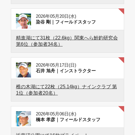
2026年05月20日(水)
染谷 剛｜フィールドスタッフ
精進湖にて31枚（22.6kg）関東へら鮒釣研究会
第6位（参加者34名）
2026年05月17日(日)
石井 旭舟｜インストラクター
椎の木湖にて22枚（25.14kg）ナインクラブ 第
1位（参加者20名）
2026年05月06日(水)
橋本 孝彦｜フィールドスタッフ