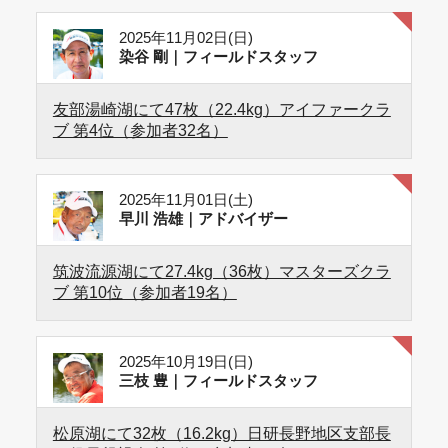
2025年11月02日(日)
染谷 剛｜フィールドスタッフ
友部湯崎湖にて47枚（22.4kg）アイファークラ
ブ 第4位（参加者32名）
2025年11月01日(土)
早川 浩雄｜アドバイザー
筑波流源湖にて27.4kg（36枚）マスターズクラ
ブ 第10位（参加者19名）
2025年10月19日(日)
三枝 豊｜フィールドスタッフ
松原湖にて32枚（16.2kg）日研長野地区支部長