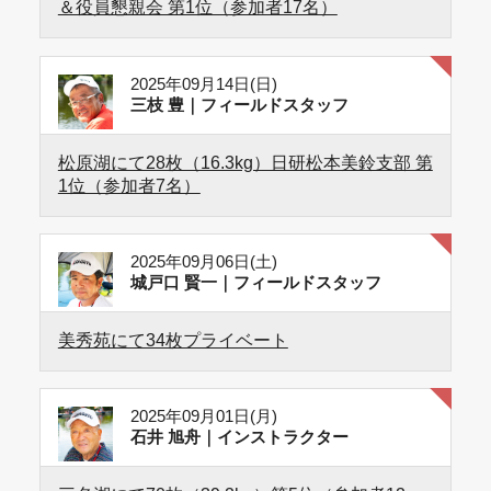
＆役員懇親会 第1位（参加者17名）
2025年09月14日(日)
三枝 豊｜フィールドスタッフ
松原湖にて28枚（16.3kg）日研松本美鈴支部 第
1位（参加者7名）
2025年09月06日(土)
城戸口 賢一｜フィールドスタッフ
美秀苑にて34枚プライベート
2025年09月01日(月)
石井 旭舟｜インストラクター