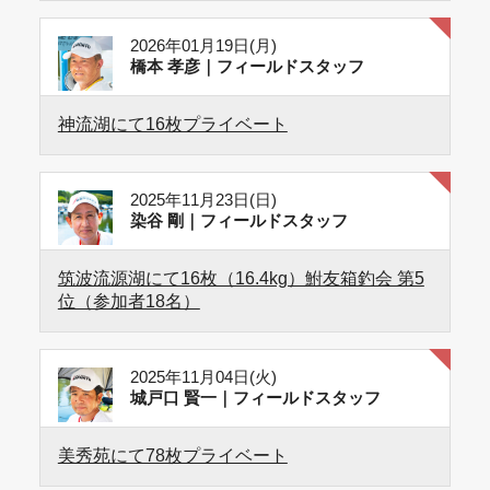
2026年01月19日(月)
橋本 孝彦｜フィールドスタッフ
神流湖にて16枚プライベート
2025年11月23日(日)
染谷 剛｜フィールドスタッフ
筑波流源湖にて16枚（16.4kg）鮒友箱釣会 第5
位（参加者18名）
2025年11月04日(火)
城戸口 賢一｜フィールドスタッフ
美秀苑にて78枚プライベート