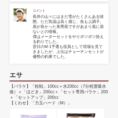
コメント
長井の山々にはまだ雪がたくさんある状
態。ただ気温は高く感じ、魚も上調子。
底が良かった美秀苑ですがあまり底に居
ないとの情報。
僕はメーターセットをやりポツポツ拾え
る釣りでした。
翌日のM-1予選も役員として現場を見て
きましたが、上位はチョーチンセットが
優勢の釣果でした。
エサ
【バラケ】「粒戦」100cc＋水200cc（7分程度吸水
後）＋「ほどき」200cc＋「セット専用バラケ」200
＋「セットアップ」200cc
【くわせ】「力玉ハード（M）」