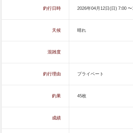
釣行日時
2026年04月12日(日) 7:00 〜1
天候
晴れ
混雑度
釣行理由
プライベート
釣果
45枚
成績