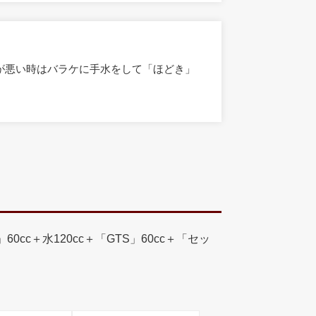
が悪い時はバラケに手水をして「ほどき」
cc＋水120cc＋「GTS」60cc＋「セッ