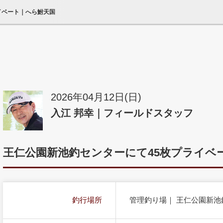
ライベート｜へら鮒天国
2026年04月12日(日)
入江 邦幸｜フィールドスタッフ
王仁公園新池釣センターにて45枚プライベ
釣行場所
管理釣り場｜ 王仁公園新