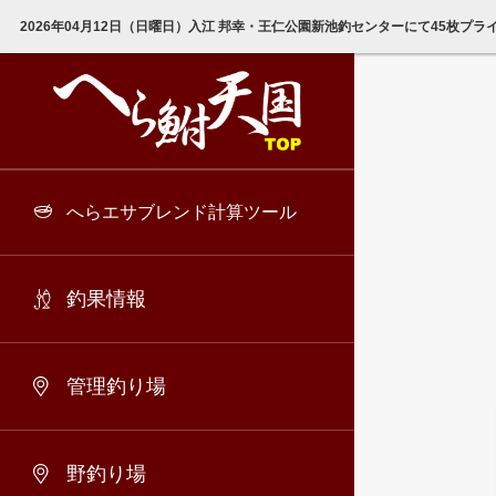
2026年04月12日（日曜日）入江 邦幸・王仁公園新池釣センターにて45枚プ
へらエサブレンド計算ツール
釣果情報
管理釣り場
野釣り場