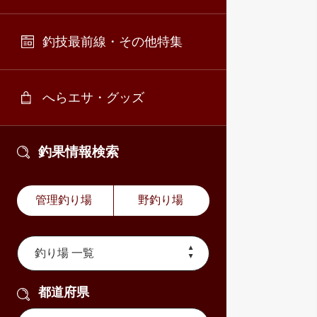
釣技最前線・その他特集
へらエサ・グッズ
釣果情報検索
管理釣り場
野釣り場
都道府県