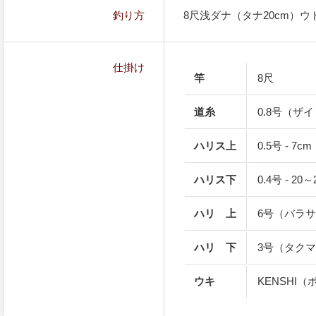
釣り方
8尺浅ダナ（タナ20cm）
仕掛け
竿
8尺
道糸
0.8号（ザ
ハリス上
0.5号 - 
ハリス下
0.4号 - 
ハリ 上
6号（バラ
ハリ 下
3号（タク
ウキ
KENSHI