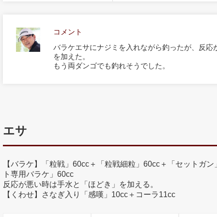
コメント
バラケエサにナジミを入れながら釣ったが、反応
を加えた。
もう両ダンゴでも釣れそうでした。
エサ
【バラケ】「粒戦」60cc＋「粒戦細粒」60cc＋「セットガン」60
ト専用バラケ」60cc
反応が悪い時は手水と「ほどき」を加える。
【くわせ】さなぎ入り「感嘆」10cc＋コーラ11cc