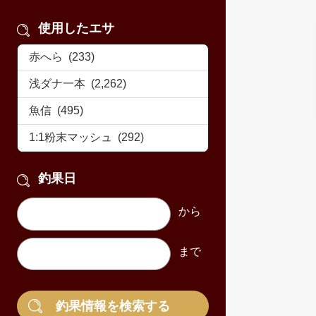
使用したエサ
釣果日