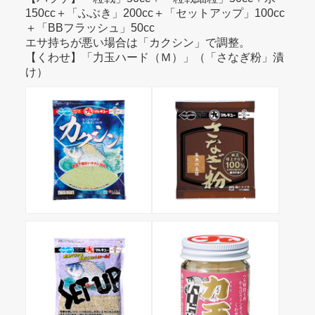
150cc＋「ふぶき」200cc＋「セットアップ」100cc
＋「BBフラッシュ」50cc
エサ持ちが悪い場合は「カクシン」で調整。
【くわせ】「力玉ハード（Ｍ）」（「さなぎ粉」漬
け）