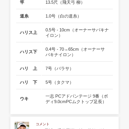
竿
13.5尺（飛天弓 柳）
道糸
1.0号（白の道糸）
0.5号 - 10cm（オーナーサバキナ
ハリス上
イロン）
0.4号 - 70→65cm（オーナーサ
ハリス下
バキナイロン）
ハリ 上
7号（バラサ）
ハリ 下
5号（タクマ）
一志 PCアドバンテージ 9番（ボ
ウキ
ディ9.0cmPCムクトップ足長）
コメント