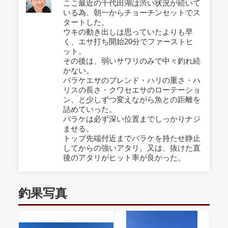
ここ最近の千代田湖は渋い状況が続いて
いる為、朝一からチョーチンセットでス
タートした。
ウキの動き出しは思っていたよりも早
く、エサ打ち開始20分でファーストヒ
ット。
その後は、弱いサワリのみで中々釣れ続
かない。
バラケエサのブレンド・ハリの重さ・ハ
リスの長さ・クワセエサのローテーショ
ン、と少しずつ変えながら魚との距離を
詰めていった。
バラケは必ず深い位置までしっかりナジ
ませる。
トップ先端付近までバラケを持たせ静止
してからの強いアタリ。又は、抜けた直
後のアタリがヒット率が良かった。
釣果写真