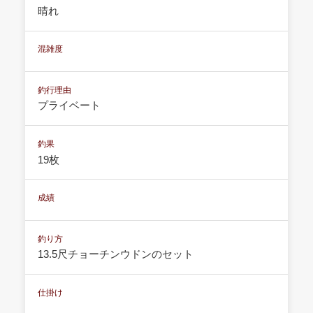
晴れ
混雑度
釣行理由
プライベート
釣果
19枚
成績
釣り方
13.5尺チョーチンウドンのセット
仕掛け