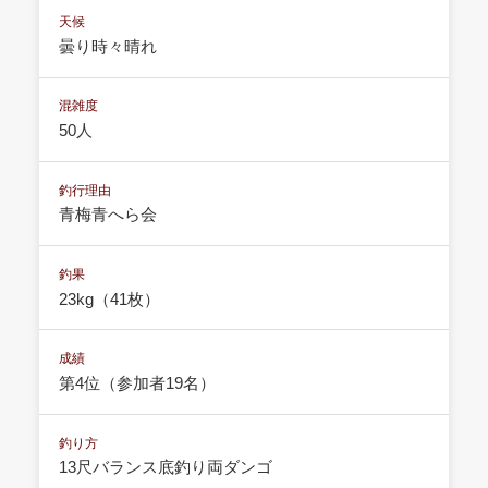
天候
曇り時々晴れ
混雑度
50人
釣行理由
青梅青へら会
釣果
23kg（41枚）
成績
第4位（参加者19名）
釣り方
13尺バランス底釣り両ダンゴ