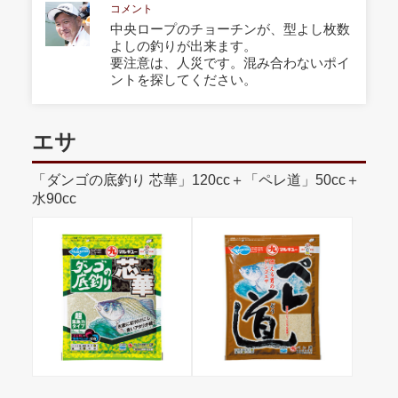
コメント
中央ロープのチョーチンが、型よし枚数
よしの釣りが出来ます。
要注意は、人災です。混み合わないポイ
ントを探してください。
エサ
「ダンゴの底釣り 芯華」120cc＋「ペレ道」50cc＋
水90cc