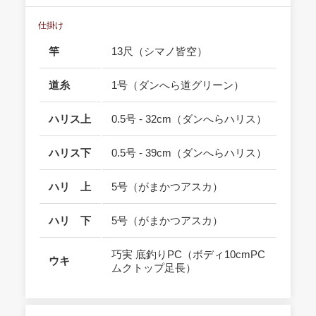
仕掛け
竿
13尺（シマノ皆空）
道糸
1号（ダンへら道グリーン）
ハリス上
0.5号 - 32cm（ダンへらハリス）
ハリス下
0.5号 - 39cm（ダンへらハリス）
ハリ 上
5号（がまかつアスカ）
ハリ 下
5号（がまかつアスカ）
巧実 底釣りPC（ボディ10cmPC
ウキ
ムクトップ足長）