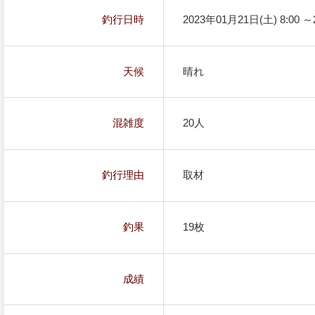
釣行日時
2023年01月21日(土) 8:00 ～
天候
晴れ
混雑度
20人
釣行理由
取材
釣果
19枚
成績