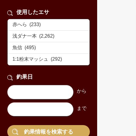
使用したエサ
釣果日