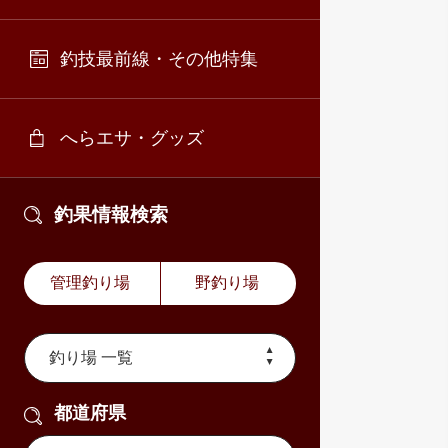
釣技最前線・その他特集
へらエサ・グッズ
釣果情報検索
管理釣り場
野釣り場
都道府県