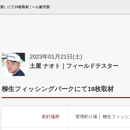
所前）にて19枚取材｜へら鮒天国
2023年01月21日(土)
土屋 ナオト｜フィールドテスター
柳生フィッシングパークにて19枚取材
釣行場所
管理釣り場｜ 柳生フィッ