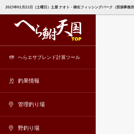
2023年01月21日（土曜日）土屋 ナオト・柳生フィッシングパーク（西側事務
へらエサブレンド計算ツール
釣果情報
管理釣り場
野釣り場