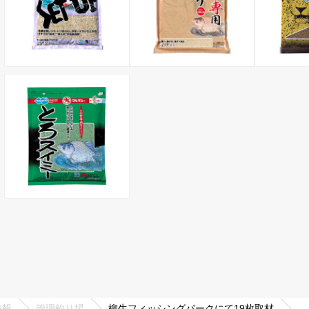
情報
管理釣り場
柳生フィッシングパークにて19枚取材