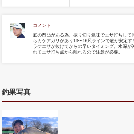
コメント
底の凹凸がある為、振り切り気味でエサ打ちして
らカケアガリがあり13〜16尺ラインで底が安定
ラケエサが抜けてからの早いタイミング。水深が沖
れてエサ打ち点から離れるので注意が必要。
釣果写真