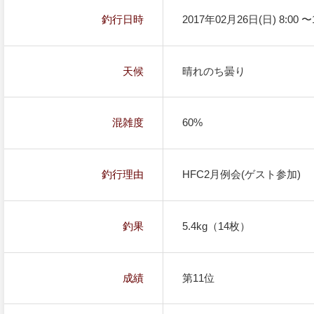
釣行日時
2017年02月26日(日) 8:00 〜1
天候
晴れのち曇り
混雑度
60%
釣行理由
HFC2月例会(ゲスト参加)
釣果
5.4kg（14枚）
成績
第11位