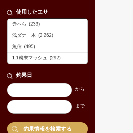
使用したエサ
釣果日