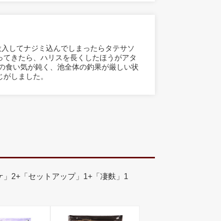
、投入してナジミ込んでしまったらタテサソ
ってきたら、ハリスを長くしたほうがアタ
魚の食い気が鈍く、池全体の釣果が厳しい状
じがしました。
ラケ」2+「セットアップ」1+「凄麩」1