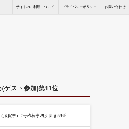
サイトのご利用について
プライバシーポリシー
お問い合わせ
会(ゲスト参加)第11位
（滋賀県）2号桟橋事務所向き56番