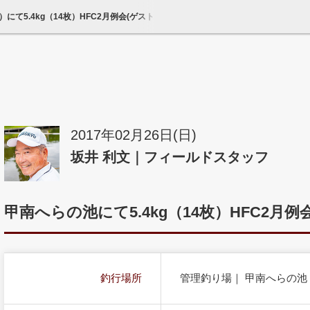
にて5.4kg（14枚）HFC2月例会(ゲスト参加)第11位｜へら鮒天国
2017年02月26日(日)
坂井 利文｜フィールドスタッフ
甲南へらの池にて5.4kg（14枚）HFC2月例
釣行場所
管理釣り場｜ 甲南へらの池