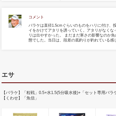
コメント
バラケは直径1.5cmぐらいのものをハリに付け
イをかけてアタリを誘っていく。アタリがなくな
リは出やすかった。 まだまだ寒さの影響なのか
態でした。当日は、段差の底釣りが釣れている感
エサ
【バラケ】「粒戦」0.5+水1.5(5分吸水後)+「セット専用バ
【くわせ】「魚信」