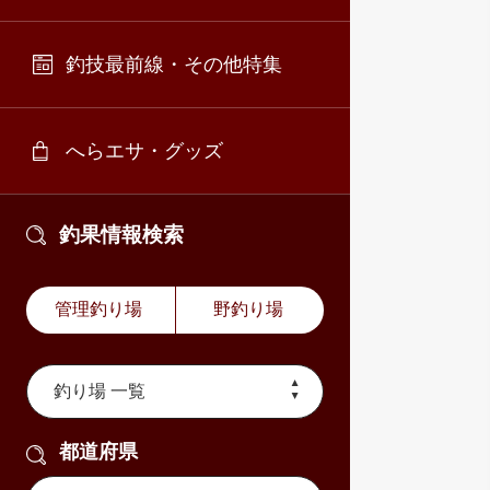
釣技最前線・その他特集
へらエサ・グッズ
釣果情報検索
管理釣り場
野釣り場
都道府県