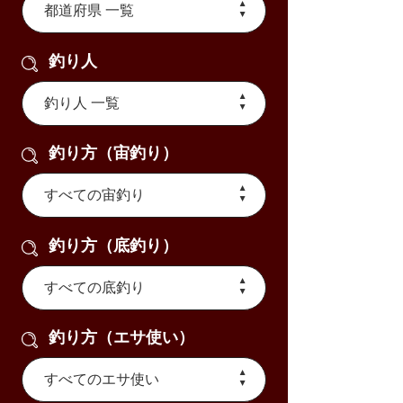
釣り人
釣り方（宙釣り）
釣り方（底釣り）
釣り方（エサ使い）