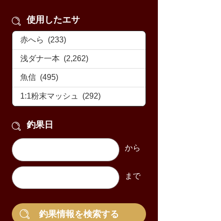
使用したエサ
釣果日