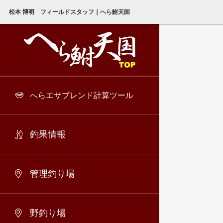
松本 博明 フィールドスタッフ｜へら鮒天国
へらエサブレンド計算ツール
釣果情報
管理釣り場
野釣り場