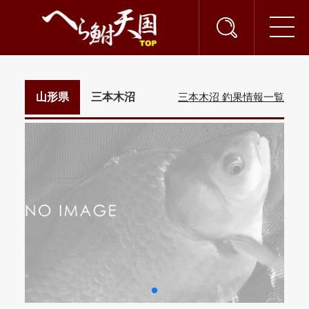
山形県
三本木沼
三本木沼 釣果情報一覧