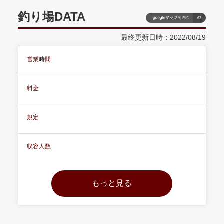
釣り場DATA
最終更新日時：2022/08/19
営業時間
料金
規定
収容人数