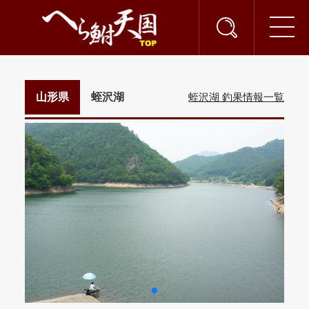
山形県
蛭沢湖
蛭沢湖 釣果情報一覧