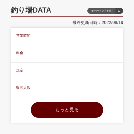
釣り場DATA
最終更新日時：2022/08/19
営業時間
料金
規定
収容人数