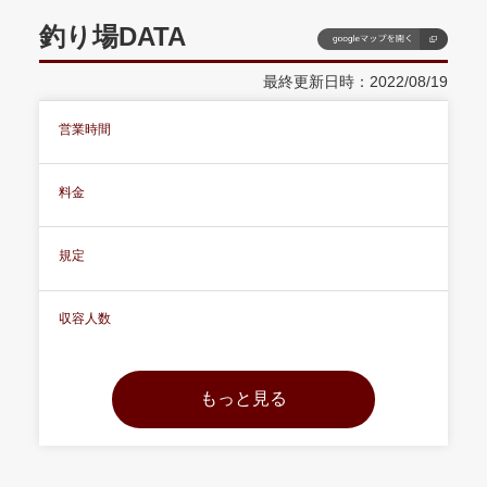
釣り場DATA
最終更新日時：2022/08/19
営業時間
料金
規定
収容人数