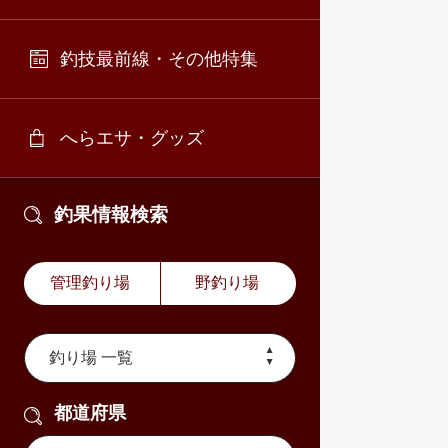
釣技最前線・その他特集
へらエサ・グッズ
釣果情報検索
管理釣り場
野釣り場
都道府県