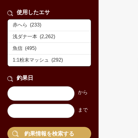
使用したエサ
釣果日