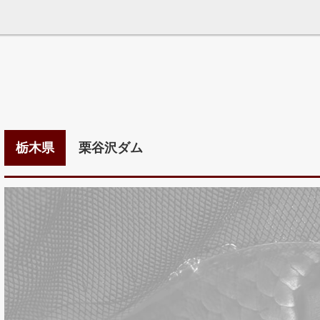
栃木県
栗谷沢ダム