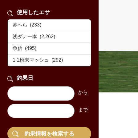
使用したエサ
釣果日