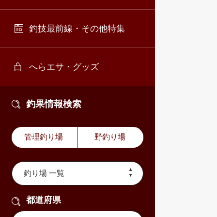
釣技最前線・その他特集
へらエサ・グッズ
釣果情報検索
管理釣り場
野釣り場
都道府県