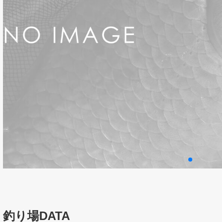
釣り場DATA