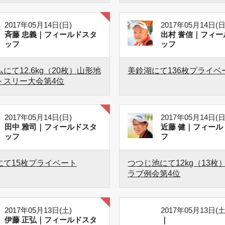
2017年05月14日(日)
2017年05月14日(日
斉藤 忠義｜フィールドスタ
出村 誉信｜フィー
ッフ
ッフ
にて12.6kg（20枚）山形地
美鈴湖にて136枚プライベ
トスリー大会第4位
2017年05月14日(日)
2017年05月14日(日
田中 雅司｜フィールドスタ
近藤 健｜フィール
ッフ
フ
にて15枚プライベート
つつじ池にて12kg（13枚
ラブ例会第4位
2017年05月13日(土)
2017年05月13日(土
伊藤 正弘｜フィールドスタ
｜