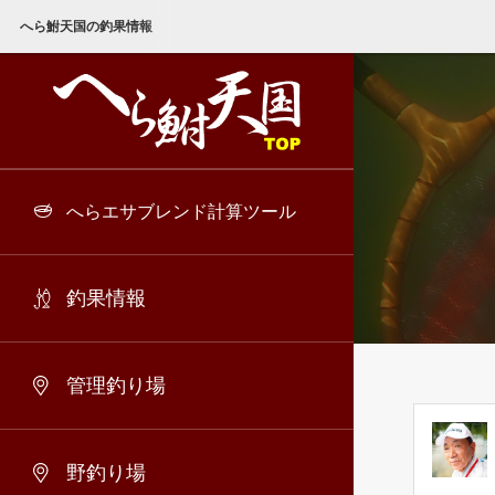
へら鮒天国の釣果情報
へらエサブレンド計算ツール
釣果情報
管理釣り場
野釣り場