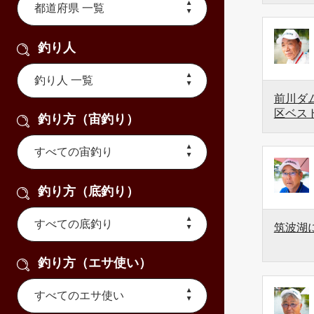
釣り人
前川ダム
区ベス
釣り方（宙釣り）
釣り方（底釣り）
筑波湖
釣り方（エサ使い）