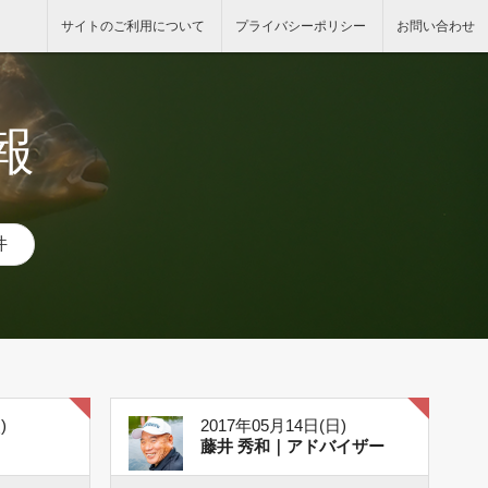
サイトのご利用について
プライバシーポリシー
お問い合わせ
報
件
)
2017年05月14日(日)
藤井 秀和｜アドバイザー