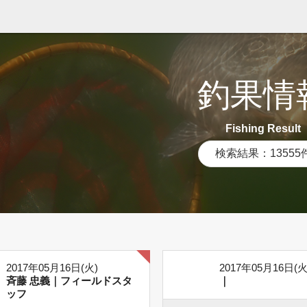
釣果情
Fishing Result
検索結果：13555
2017年05月16日(火)
2017年05月16日(火
斉藤 忠義｜フィールドスタ
｜
ッフ