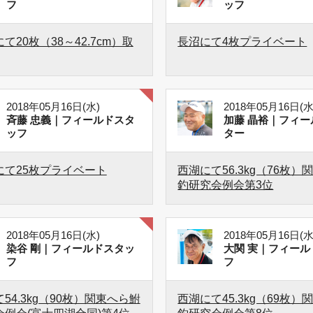
フ
ッフ
て20枚（38～42.7cm）取
長沼にて4枚プライベート
2018年05月16日(水)
2018年05月16日(水
斉藤 忠義｜フィールドスタ
加藤 晶裕｜フィー
ッフ
ター
にて25枚プライベート
西湖にて56.3kg（76枚）
釣研究会例会第3位
2018年05月16日(水)
2018年05月16日(水
染谷 剛｜フィールドスタッ
大関 実｜フィール
フ
フ
54.3kg（90枚）関東へら鮒
西湖にて45.3kg（69枚）