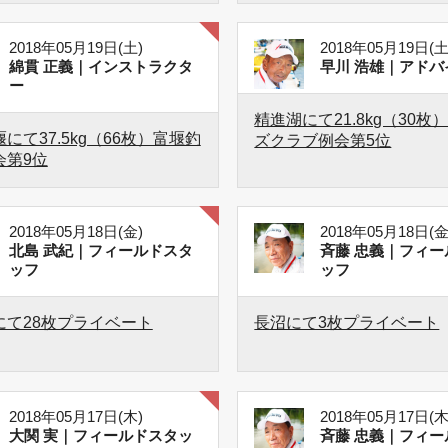
2018年05月19日(土)
2018年05月19日(土
綿貫 正義｜インストラクタ
早川 浩雄｜アドバ
ー
精進湖にて21.8kg（30枚
にて37.5kg（66枚）富堰釣
ズクラブ例会第5位
会第9位
2018年05月18日(金)
2018年05月18日(金
北島 武紀｜フィールドスタ
斉藤 忠義｜フィー
ッフ
ッフ
にて28枚プライベート
長沼にて3枚プライベート
2018年05月17日(木)
2018年05月17日(木
大関 実｜フィールドスタッ
斉藤 忠義｜フィー