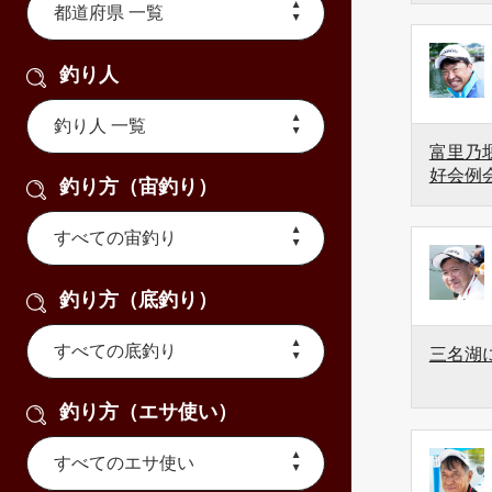
釣り人
富里乃堰
好会例
釣り方（宙釣り）
釣り方（底釣り）
三名湖
釣り方（エサ使い）