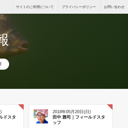
サイトのご利用について
プライバシーポリシー
お問い合わせ
報
件
)
2018年05月20日(日)
ルドスタ
田中 雅司｜フィールドスタ
ッフ