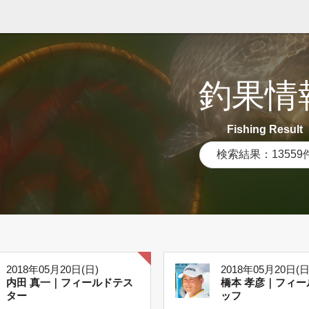
釣果情
Fishing Result
検索結果：13559
2018年05月20日(日)
2018年05月20日(日
内田 真一｜フィールドテス
橋本 孝彦｜フィー
ター
ッフ