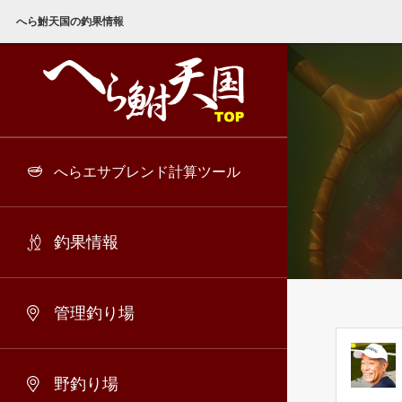
へら鮒天国の釣果情報
へらエサブレンド計算ツール
釣果情報
管理釣り場
野釣り場