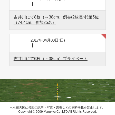
｜
吉井川にて8枚（～38cm）例会(2枚長寸)第5位
（74.4cm、参加25名）
2017年04月09日(日)
｜
吉井川にて6枚（～38cm）プライベート
へら鮒天国に掲載の記事・写真・図表などの無断転載を禁止します。
Copyright © 2009 Marukyu Co.,LTD All Rights Reserved.