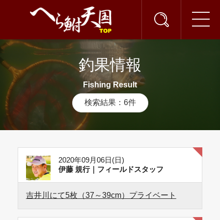
釣果情報
Fishing Result
検索結果：6件
2020年09月06日(日)
伊藤 規行｜フィールドスタッフ
吉井川にて5枚（37～39cm）プライベート