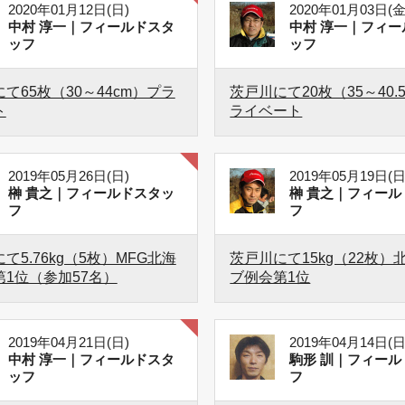
2020年01月12日(日)
2020年01月03日(金
中村 淳一｜フィールドスタ
中村 淳一｜フィー
ッフ
ッフ
て65枚（30～44cm）プラ
茨戸川にて20枚（35～40.
ト
ライベート
2019年05月26日(日)
2019年05月19日(日
榊 貴之｜フィールドスタッ
榊 貴之｜フィール
フ
フ
て5.76kg（5枚）MFG北海
茨戸川にて15kg（22枚）
第1位（参加57名）
ブ例会第1位
2019年04月21日(日)
2019年04月14日(日
中村 淳一｜フィールドスタ
駒形 訓｜フィール
ッフ
フ