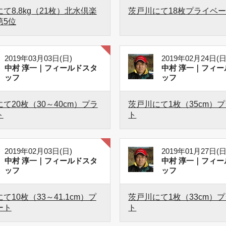
て8.8kg（21枚）北水倶楽
茨戸川にて18枚プライベ
第5位
2019年03月03日(日)
2019年02月24日(日
中村 淳一｜フィールドスタ
中村 淳一｜フィー
ッフ
ッフ
て20枚（30～40cm）プラ
茨戸川にて1枚（35cm）
ト
ト
2019年02月03日(日)
2019年01月27日(日
中村 淳一｜フィールドスタ
中村 淳一｜フィー
ッフ
ッフ
て10枚（33～41.1cm）プ
茨戸川にて1枚（33cm）
ート
ト