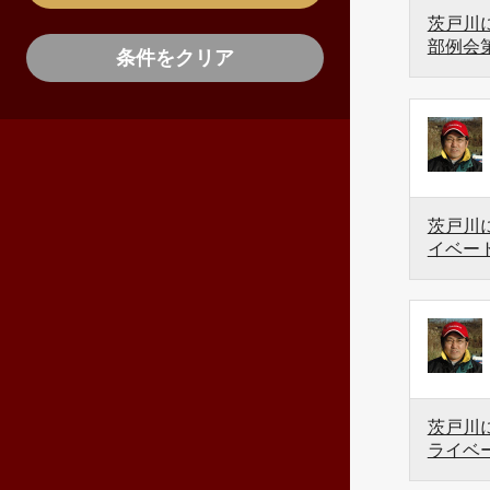
茨戸川に
部例会
条件をクリア
茨戸川に
イベー
茨戸川に
ライベ