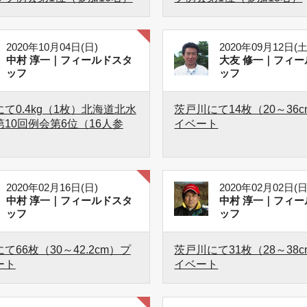
2020年10月04日(日)
2020年09月12日(土
中村 淳一｜フィールドスタ
大友 修一｜フィー
ッフ
ッフ
て0.4kg（1枚）北海道北水
茨戸川にて14枚（20～36
10回例会第6位（16人参
イベート
2020年02月16日(日)
2020年02月02日(日
中村 淳一｜フィールドスタ
中村 淳一｜フィー
ッフ
ッフ
て66枚（30～42.2cm）プ
茨戸川にて31枚（28～38
ート
イベート