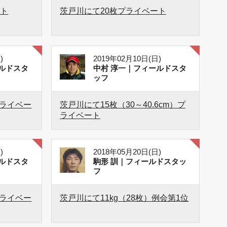
ート
茨戸川にて20枚プライベート
)
2019年02月10日(日)
ルドスタ
中村 淳一｜フィールドスタ
ッフ
プライベー
茨戸川にて15枚（30～40.6cm）プ
ライベート
)
2018年05月20日(日)
ルドスタ
駒形 訓｜フィールドスタッ
フ
プライベー
茨戸川にて11kg（28枚）例会第1位