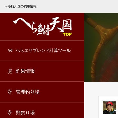
へら鮒天国の釣果情報
へらエサブレンド計算ツール
釣果情報
管理釣り場
野釣り場