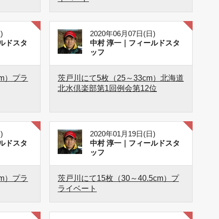
)
2020年06月07日(日)
ルドスタ
中村 淳一｜フィールドスタ
ッフ
cm）プラ
茨戸川にて5枚（25～33cm）北海道
北水倶楽部第1回例会第12位
)
2020年01月19日(日)
ルドスタ
中村 淳一｜フィールドスタ
ッフ
cm）プラ
茨戸川にて15枚（30～40.5cm）プ
ライベート