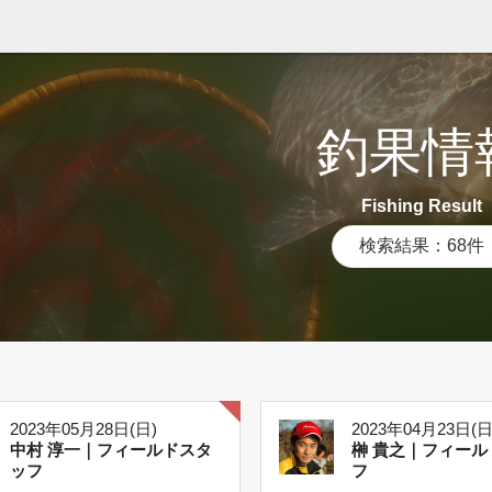
釣果情
Fishing Result
検索結果：68件
2023年05月28日(日)
2023年04月23日(日
中村 淳一｜フィールドスタ
榊 貴之｜フィール
ッフ
フ