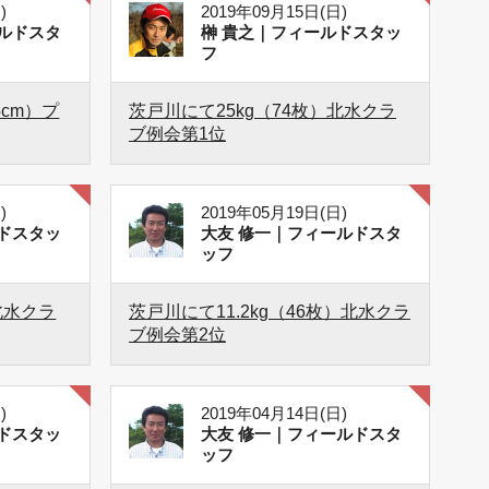
)
2019年09月15日(日)
ルドスタ
榊 貴之｜フィールドスタッ
フ
5cm）プ
茨戸川にて25kg（74枚）北水クラ
ブ例会第1位
)
2019年05月19日(日)
ドスタッ
大友 修一｜フィールドスタ
ッフ
北水クラ
茨戸川にて11.2kg（46枚）北水クラ
ブ例会第2位
)
2019年04月14日(日)
ドスタッ
大友 修一｜フィールドスタ
ッフ