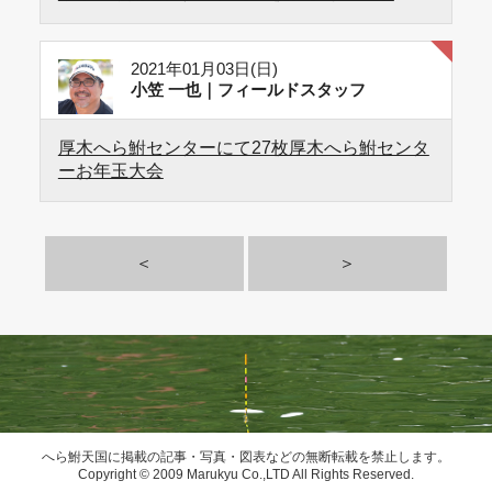
2021年01月03日(日)
小笠 一也｜フィールドスタッフ
厚木へら鮒センターにて27枚厚木へら鮒センタ
ーお年玉大会
＜
＞
へら鮒天国に掲載の記事・写真・図表などの無断転載を禁止します。
Copyright © 2009 Marukyu Co.,LTD All Rights Reserved.