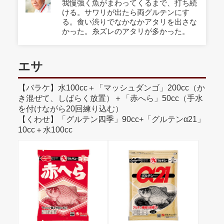
我慢強く魚がまわってくるまで、打ち続
ける。サワリが出たら両グルテンにす
る。食い渋りでなかなかアタリを出さな
かった。糸ズレのアタリが多かった。
エサ
【バラケ】水100cc＋「マッシュダンゴ」200cc（か
き混ぜて、しばらく放置）＋「赤へら」50cc（手水
を付けながら20回練り込む）
【くわせ】「グルテン四季」90cc+「グルテンα21」
10cc＋水100cc