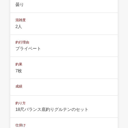
曇り
混雑度
2人
釣行理由
プライベート
釣果
7枚
成績
釣り方
18尺バランス底釣りグルテンのセット
仕掛け