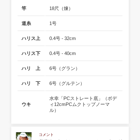
竿
18尺（煉）
道糸
1号
ハリス上
0.4号 - 32cm
ハリス下
0.4号 - 40cm
ハリ 上
6号（グラン）
ハリ 下
6号（グルテン）
水幸「PCストレート底」（ボデ
ウキ
ィ12cmPCムクトップノーマ
ル）
コメント