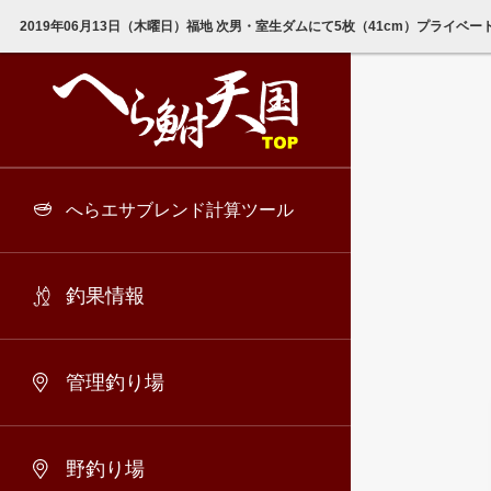
2019年06月13日（木曜日）福地 次男・室生ダムにて5枚（41cm）プライベ
へらエサブレンド計算ツール
釣果情報
管理釣り場
野釣り場