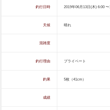
釣行日時
2019年06月13日(木) 6:00 〜1
天候
晴れ
混雑度
釣行理由
プライベート
釣果
5枚（41cm）
成績