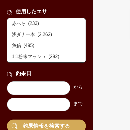
使用したエサ
釣果日