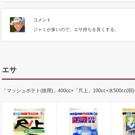
コメント
ジャミが多いので、エサ持ちを良くする。
エサ
「マッシュポテト(徳用)」400cc+「尺上」100cc+水500cc(弱