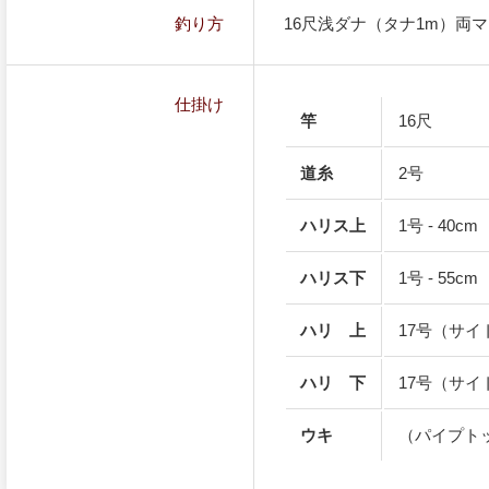
釣り方
16尺浅ダナ（タナ1m）両
仕掛け
竿
16尺
道糸
2号
ハリス上
1号 - 40cm
ハリス下
1号 - 55cm
ハリ 上
17号（サイ
ハリ 下
17号（サイ
ウキ
（パイプト