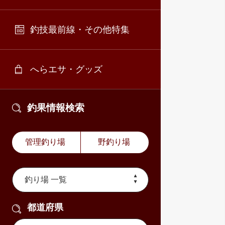
釣技最前線・その他特集
へらエサ・グッズ
釣果情報検索
管理釣り場
野釣り場
都道府県