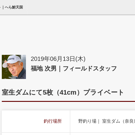
ート｜へら鮒天国
2019年06月13日(木)
福地 次男｜フィールドスタッフ
室生ダムにて5枚（41cm）プライベート
釣行場所
野釣り場｜ 室生ダム（奈良