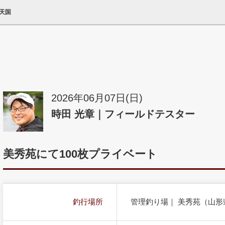
鮒天国
2026年06月07日(日)
時田 光章｜フィールドテスター
美秀苑にて100枚プライベート
釣行場所
管理釣り場｜ 美秀苑（山形