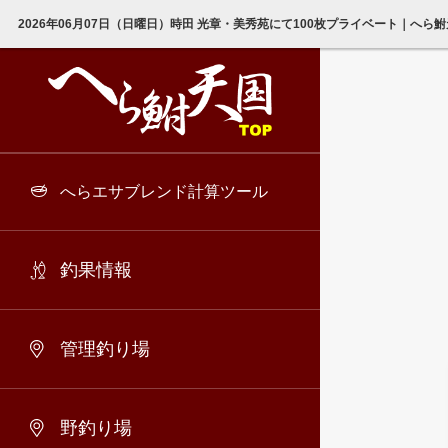
2026年06月07日（日曜日）時田 光章・美秀苑にて100枚プライベート｜へら
へらエサブレンド計算ツール
釣果情報
管理釣り場
野釣り場