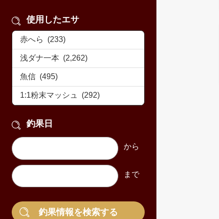
使用したエサ
釣果日