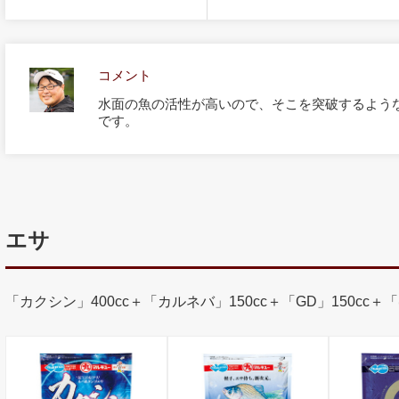
コメント
水面の魚の活性が高いので、そこを突破するよう
です。
エサ
「カクシン」400cc＋「カルネバ」150cc＋「GD」150cc＋「ほ