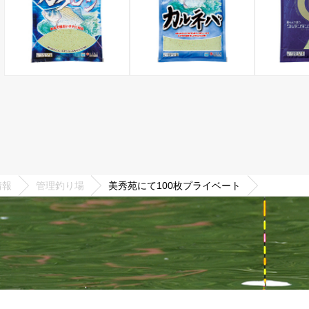
情報
管理釣り場
美秀苑にて100枚プライベート