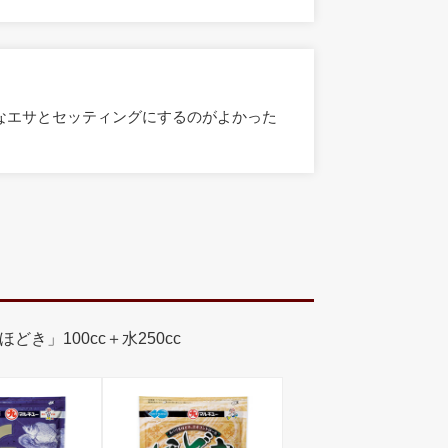
なエサとセッティングにするのがよかった
どき」100cc＋水250cc