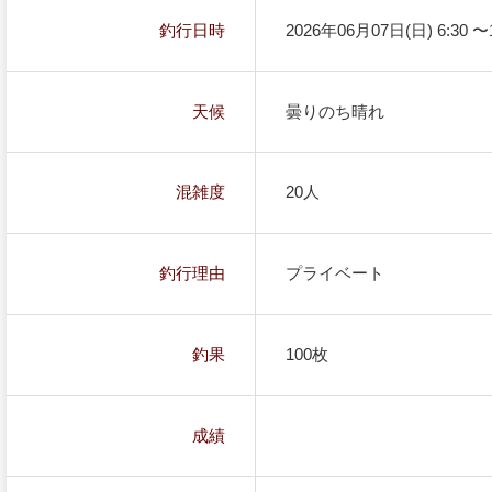
釣行日時
2026年06月07日(日) 6:30 〜1
天候
曇りのち晴れ
混雑度
20人
釣行理由
プライベート
釣果
100枚
成績