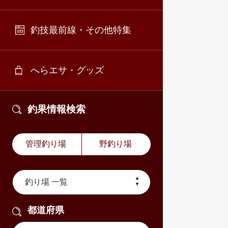
釣技最前線・その他特集
へらエサ・グッズ
釣果情報検索
管理釣り場
野釣り場
都道府県