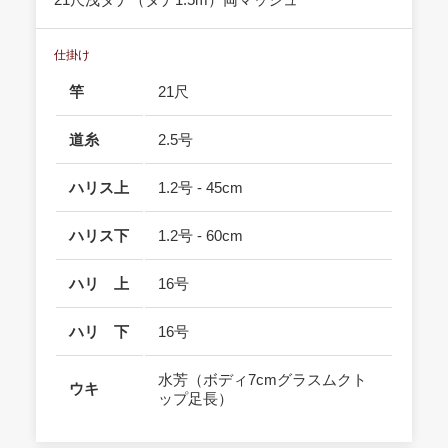
仕掛け
竿
21尺
道糸
2.5号
ハリス上
1.2号 - 45cm
ハリス下
1.2号 - 60cm
ハリ 上
16号
ハリ 下
16号
水芳（ボディ7cmグラスムクト
ウキ
ップ足長）