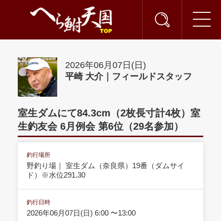
2026年06月07日(日)
平崎 大介｜フィールドスタッフ
室生ダムにて84.3cm（2枚長寸計4枚）室
生釣友会 6月例会 第6位（29名参加）
釣行場所
野釣り場｜ 室生ダム（奈良県）19番（ダムサイ
ド）※水位291.30
釣行日時
2026年06月07日(日) 6:00 〜13:00