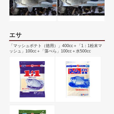
エサ
「マッシュポテト（徳用）」400cc＋「1：1粉末マ
ッシュ」100cc＋「藻べら」100cc＋水500cc