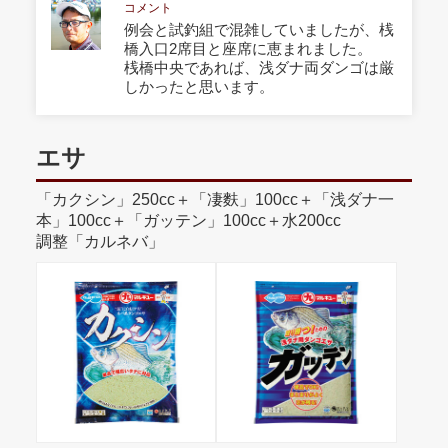
コメント
例会と試釣組で混雑していましたが、桟
橋入口2席目と座席に恵まれました。
桟橋中央であれば、浅ダナ両ダンゴは厳
しかったと思います。
エサ
「カクシン」250cc＋「凄麩」100cc＋「浅ダナ一
本」100cc＋「ガッテン」100cc＋水200cc
調整「カルネバ」