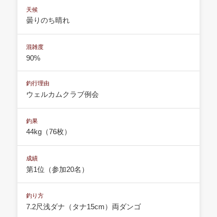
天候
曇りのち晴れ
混雑度
90%
釣行理由
ウェルカムクラブ例会
釣果
44kg（76枚）
成績
第1位（参加20名）
釣り方
7.2尺浅ダナ（タナ15cm）両ダンゴ