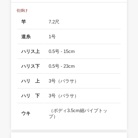
仕掛け
竿
7.2尺
道糸
1号
ハリス上
0.5号 - 15cm
ハリス下
0.5号 - 23cm
ハリ 上
3号（バラサ）
ハリ 下
3号（バラサ）
（ボディ3.5cm細パイプトッ
ウキ
プ）