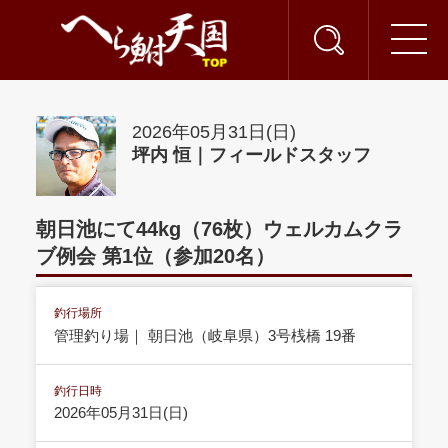
2026年05月31日(日)
坪内 恒｜フィールドスタッフ
朝日池にて44kg（76枚）ウェルカムクラ
ブ例会 第1位（参加20名）
釣行場所
管理釣り場｜ 朝日池（岐阜県）3号桟橋 19番
釣行日時
2026年05月31日(日)