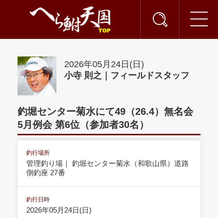
2026年05月24日(日)
小寺 則之｜フィールドスタッフ
釣堀センター菊水にて49（26.4）無名会
5月例会 第6位（参加者30名）
釣行場所
管理釣り場｜ 釣堀センター菊水（和歌山県）道路
側釣座 27番
釣行日時
2026年05月24日(日)