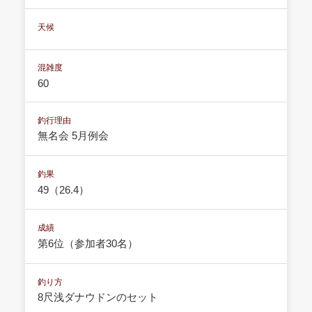
天候
混雑度
60
釣行理由
無名会 5月例会
釣果
49（26.4）
成績
第6位（参加者30名）
釣り方
8尺浅ダナウドンのセット