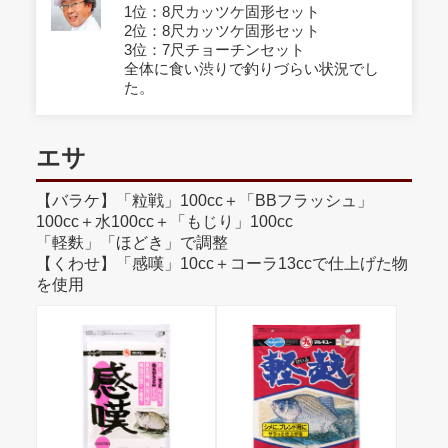
1位：8尺カッツケ固形セット
2位：8尺カッツケ固形セット
3位：7尺チョーチンセット
全体に食い渋りで釣りづらい状況でし
た。
エサ
【バラケ】「粒戦」100cc＋「BBフラッシュ」
100cc＋水100cc＋「もじり」100cc
「軽麩」「ほどき」で調整
【くわせ】「感嘆」10cc＋コーラ13ccで仕上げた物
を使用