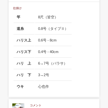
仕掛け
竿
8尺（皆空）
道糸
0.8号（タイプⅡ）
ハリス上
0.6号 - 8cm
ハリス下
0.4号 - 40cm
ハリ 上
6→7号（バラサ）
ハリ 下
3→2号
ウキ
心也作
コメント