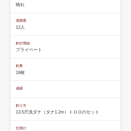
晴れ
混雑度
12人
釣行理由
プライベート
釣果
18枚
成績
釣り方
13.5尺浅ダナ（タナ1.2m）トロロのセット
仕掛け