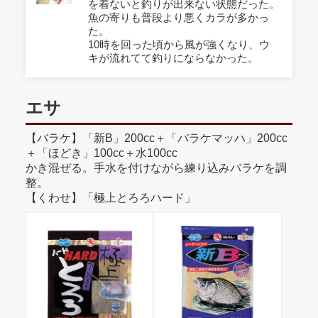
を着ないと釣りが出来ない状態だった。
魚の寄りも普段より悪くカラが多かっ
た。
10時を回った頃から風が強くなり、ウ
キが流れてて釣りにならなかった。
エサ
【バラケ】「新B」200cc＋「バラケマッハ」200cc
＋「ほどき」100cc＋水100cc
かき混ぜる。手水を付けながら練り込みバラケを調
整。
【くわせ】「極上とろろハード」