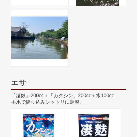
エサ
「凄麩」200cc＋「カクシン」200cc＋水100cc
手水で練り込みシットリに調整。