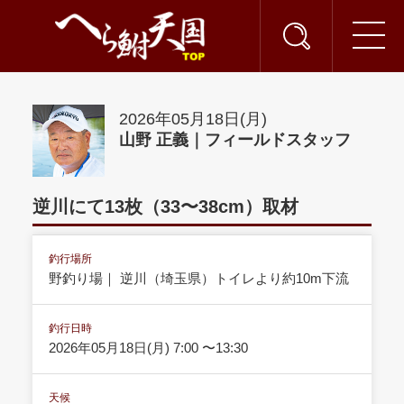
2026年05月18日(月)
山野 正義｜フィールドスタッフ
逆川にて13枚（33〜38cm）取材
釣行場所
野釣り場｜ 逆川（埼玉県）トイレより約10m下流
釣行日時
2026年05月18日(月) 7:00 〜13:30
天候