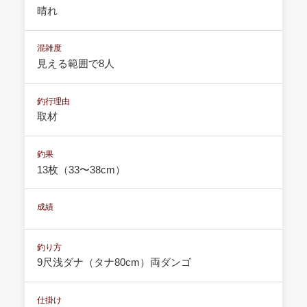
晴れ
混雑度
見える範囲で8人
釣行理由
取材
釣果
13枚（33〜38cm）
成績
釣り方
9尺浅ダナ（タナ80cm）両ダンゴ
仕掛け