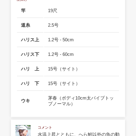
竿
19尺
道糸
2.5号
ハリス上
1.2号 - 50cm
ハリス下
1.2号 - 60cm
ハリ 上
15号（サイト）
ハリ 下
15号（サイト）
茅春（ボディ10cm太パイプトッ
ウキ
プノーマル）
コメント
水温上昇とともに、へら鮒以外の魚の動