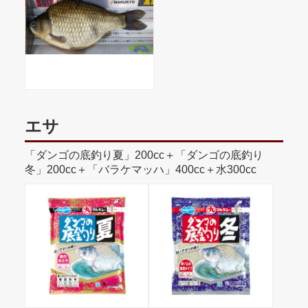
エサ
「ダンゴの底釣り夏」200cc＋「ダンゴの底釣り
冬」200cc＋「バラケマッハ」400cc＋水300cc