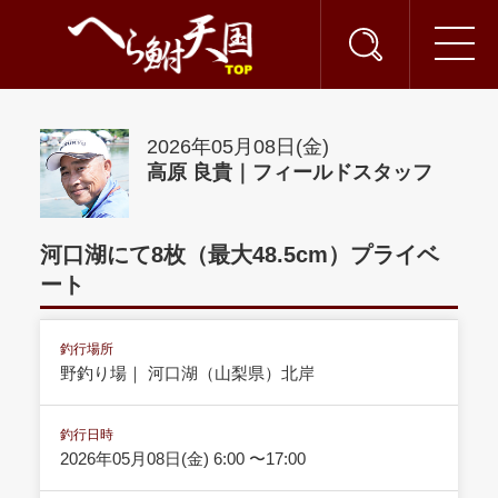
2026年05月08日(金)
高原 良貴｜フィールドスタッフ
河口湖にて8枚（最大48.5cm）プライベ
ート
釣行場所
野釣り場｜ 河口湖（山梨県）北岸
釣行日時
2026年05月08日(金) 6:00 〜17:00