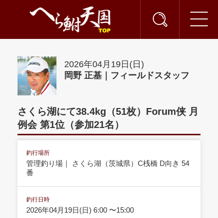
2026年04月19日(日)
岡野 正基｜フィールドスタッフ
さくら湖にて38.4kg（51枚）Forum侠 月
例会 第1位（参加21名）
釣行場所
管理釣り場｜ さくら湖（茨城県）C桟橋 D向き 54
番
釣行日時
2026年04月19日(日) 6:00 〜15:00