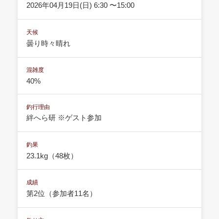
2026年04月19日(日) 6:30 〜15:00
天候
曇り時々晴れ
混雑度
40%
釣行理由
絆へら研 ※ゲスト参加
釣果
23.1kg（48枚）
成績
第2位（参加者11名）