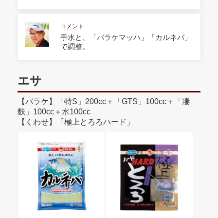
コメント
手水と、「バラケマッハ」「カルネバ」
で調整。
エサ
【バラケ】「特S」200cc＋「GTS」100cc＋「凄
麩」100cc＋水100cc
【くわせ】「極上とろろハード」