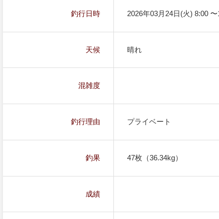
釣行日時
2026年03月24日(火) 8:00 〜1
天候
晴れ
混雑度
釣行理由
プライベート
釣果
47枚（36.34kg）
成績