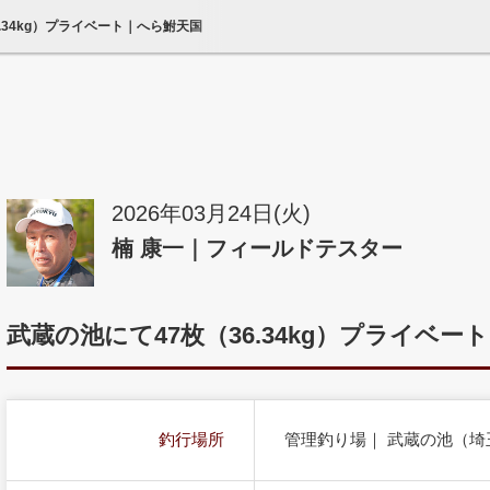
6.34kg）プライベート｜へら鮒天国
2026年03月24日(火)
楠 康一｜フィールドテスター
武蔵の池にて47枚（36.34kg）プライベート
釣行場所
管理釣り場｜ 武蔵の池（埼