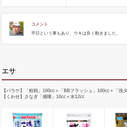
コメント
平日という事もあり、ウキは良く動きました。
エサ
【バラケ】「粒戦」100cc＋「BBフラッシュ」100cc＋「浅ダナ
【くわせ】さなぎ「感嘆」10cc＋水12cc