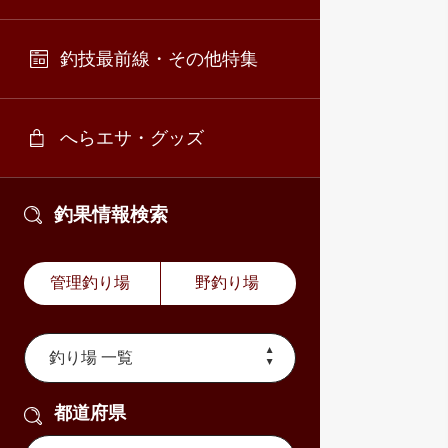
釣技最前線・その他特集
へらエサ・グッズ
釣果情報検索
管理釣り場
野釣り場
都道府県