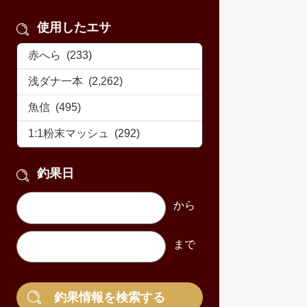
使用したエサ
釣果日