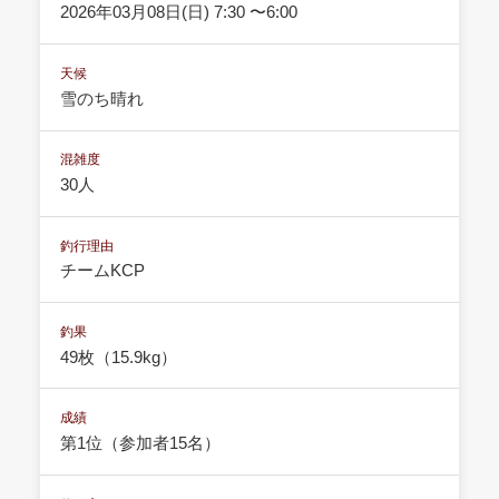
2026年03月08日(日) 7:30 〜6:00
天候
雪のち晴れ
混雑度
30人
釣行理由
チームKCP
釣果
49枚（15.9kg）
成績
第1位（参加者15名）