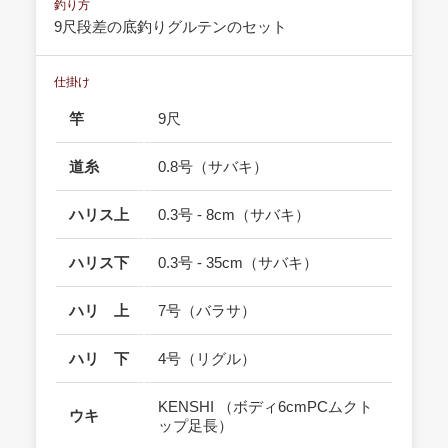
釣り方
9尺段差の底釣りグルテンのセット
仕掛け
竿
9尺
道糸
0.8号（サバキ）
ハリス上
0.3号 - 8cm（サバキ）
ハリス下
0.3号 - 35cm（サバキ）
ハリ 上
7号（バラサ）
ハリ 下
4号（リグル）
KENSHI （ボディ6cmPCムクト
ウキ
ップ足長）