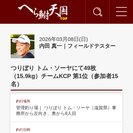
2026年03月08日(日)
内田 真一｜フィールドテスター
つりぼり トム・ソーヤにて49枚
（15.9kg）チームKCP 第1位（参加者15
名）
釣行場所
管理釣り場｜ つりぼり トム・ソーヤ（滋賀県）事
務所から左向き、奥から8人目
釣行日時