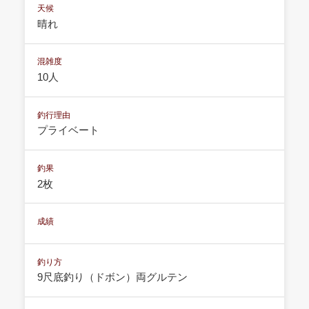
天候
晴れ
混雑度
10人
釣行理由
プライベート
釣果
2枚
成績
釣り方
9尺底釣り（ドボン）両グルテン