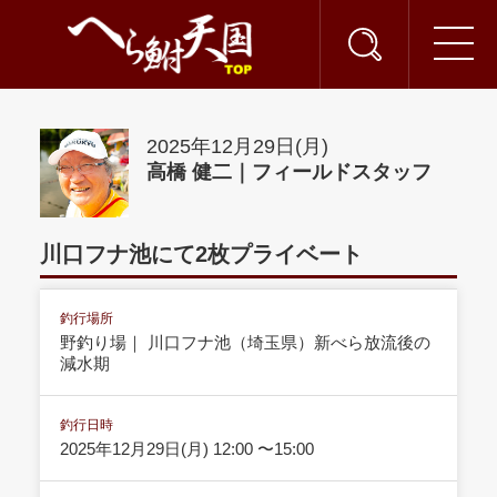
2025年12月29日(月)
高橋 健二｜フィールドスタッフ
川口フナ池にて2枚プライベート
釣行場所
野釣り場｜ 川口フナ池（埼玉県）新べら放流後の
減水期
釣行日時
2025年12月29日(月) 12:00 〜15:00