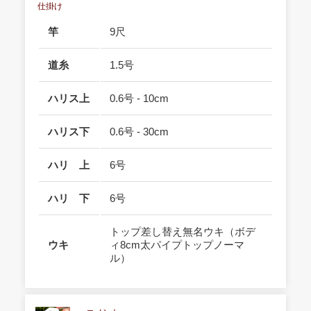
仕掛け
竿
9尺
道糸
1.5号
ハリス上
0.6号 - 10cm
ハリス下
0.6号 - 30cm
ハリ 上
6号
ハリ 下
6号
トップ差し替え無名ウキ（ボデ
ウキ
ィ8cm太パイプトップノーマ
ル）