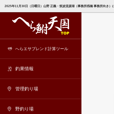
2025年11月30日（日曜日）山野 正義・筑波流源湖（事務所桟橋 事務所向き）
へらエサブレンド計算ツール
釣果情報
管理釣り場
野釣り場