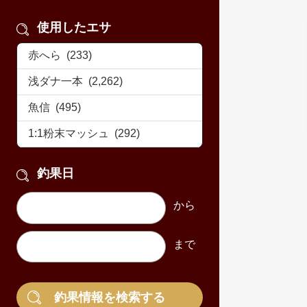
使用したエサ
釣果日