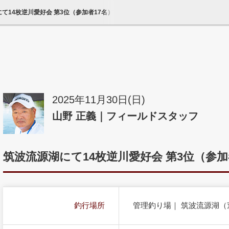
にて14枚逆川愛好会 第3位（参加者17名）｜へら鮒天国
2025年11月30日(日)
山野 正義｜フィールドスタッフ
筑波流源湖にて14枚逆川愛好会 第3位（参加
釣行場所
管理釣り場｜ 筑波流源湖（