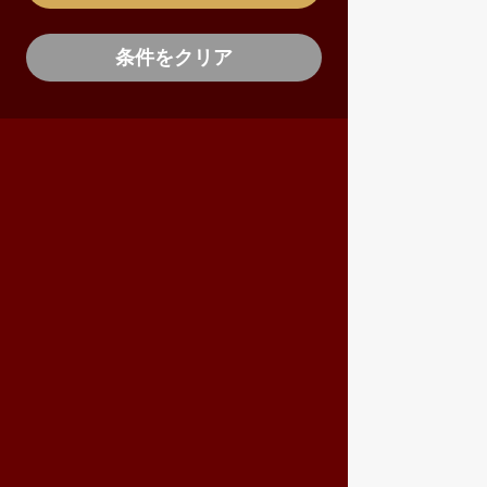
条件をクリア