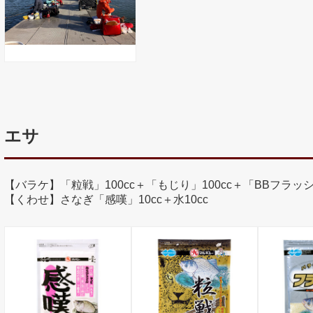
エサ
【バラケ】「粒戦」100cc＋「もじり」100cc＋「BBフラッシュ
【くわせ】さなぎ「感嘆」10cc＋水10cc