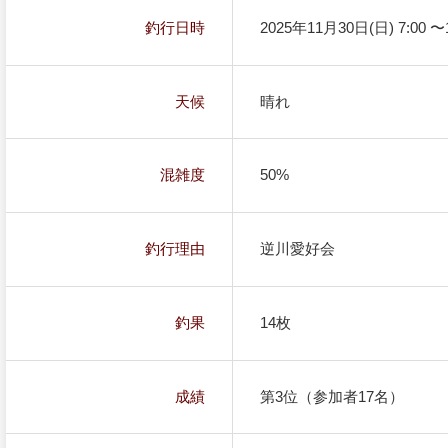
釣行日時
2025年11月30日(日) 7:00 〜1
天候
晴れ
混雑度
50%
釣行理由
逆川愛好会
釣果
14枚
成績
第3位（参加者17名）