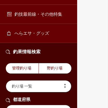
釣技最前線・その他特集
へらエサ・グッズ
釣果情報検索
管理釣り場
野釣り場
都道府県