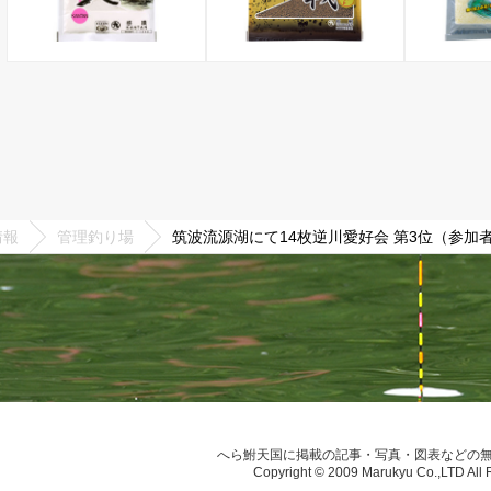
情報
管理釣り場
筑波流源湖にて14枚逆川愛好会 第3位（参加者
へら鮒天国に掲載の記事・写真・図表などの
Copyright © 2009 Marukyu Co.,LTD All 