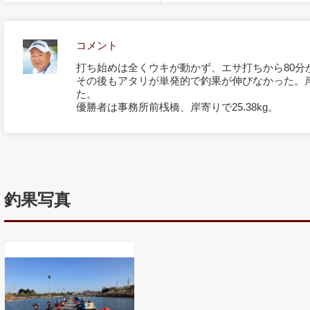
コメント
打ち始めは全くウキが動かず、エサ打ちから80分
その後もアタリが単発的で釣果が伸びなかった。
た。
優勝者は事務所前桟橋、岸寄りで25.38kg。
釣果写真