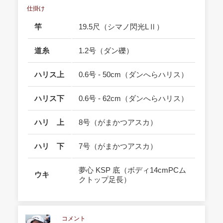
仕掛け
竿
19.5尺（シマノ閃光LⅡ）
道糸
1.2号（ダン礫）
ハリス上
0.6号 - 50cm（ダンへらハリス）
ハリス下
0.6号 - 62cm（ダンへらハリス）
ハリ 上
8号（がまかつアスカ）
ハリ 下
7号（がまかつアスカ）
夢心 KSP 底（ボディ14cmPCム
ウキ
クトップ足長）
コメント