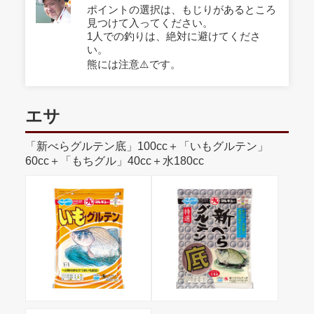
ポイントの選択は、もじりがあるところ
見つけて入ってください。
1人での釣りは、絶対に避けてくださ
い。
熊には注意⚠️です。
エサ
「新べらグルテン底」100cc＋「いもグルテン」
60cc＋「もちグル」40cc＋水180cc