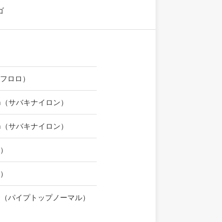
ゴ
キフロロ）
45cm（サバキナイロン）
55cm（サバキナイロン）
ル）
サ）
0番（パイプトップノーマル）