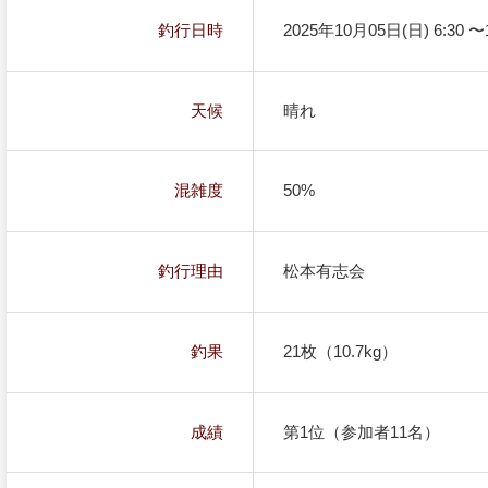
釣行日時
2025年10月05日(日) 6:30 〜1
天候
晴れ
混雑度
50%
釣行理由
松本有志会
釣果
21枚（10.7kg）
成績
第1位（参加者11名）