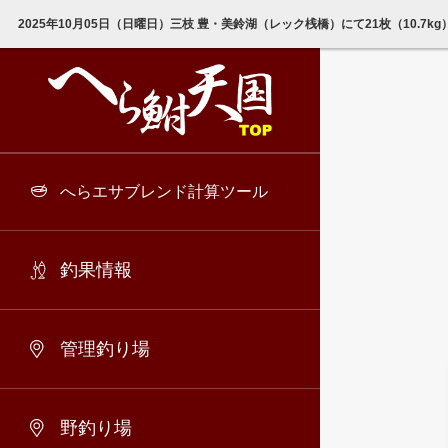
2025年10月05日（日曜日）三枝 豊・美鈴湖（レック桟橋）にて21枚（10.7
へらエサブレンド計算ツール
釣果情報
管理釣り場
野釣り場