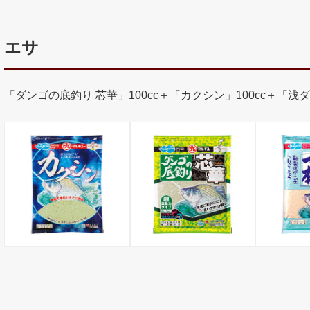
エサ
「ダンゴの底釣り 芯華」100cc＋「カクシン」100cc＋「浅ダナ