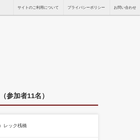
サイトのご利用について
プライバシーポリシー
お問い合わせ
位（参加者11名）
）レック桟橋