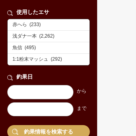
使用したエサ
釣果日