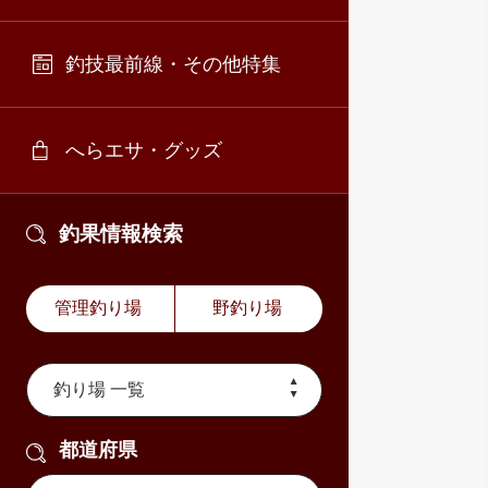
釣技最前線・その他特集
へらエサ・グッズ
釣果情報検索
管理釣り場
野釣り場
都道府県