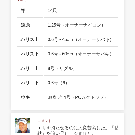
竿
14尺
道糸
1.25号（オーナーナイロン）
ハリス上
0.6号 - 45cm（オーナーサバキ）
ハリス下
0.6号 - 60cm（オーナーサバキ）
ハリ 上
8号（リグル）
ハリ 下
0.6号（8）
ウキ
旭舟 吟 4号（PCムクトップ）
コメント
エサを持たせるのに大変苦労した。「粘
麩」を追い足しナジませた。