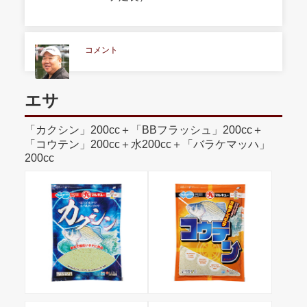
コメント
エサ
「カクシン」200cc＋「BBフラッシュ」200cc＋
「コウテン」200cc＋水200cc＋「バラケマッハ」
200cc