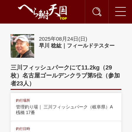
2025年08月24日(日)
早川 稔紘｜フィールドテスター
三川フィッシュパークにて11.2kg（29
枚）名古屋ゴールデンクラブ第5位（参加
者23人）
釣行場所
管理釣り場｜ 三川フィッシュパーク（岐阜県）A
桟橋 17番
釣行日時